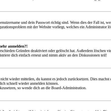
Benutzername und dein Passwort richtig sind. Wenn dies der Fall ist, w
igurationsproblem mit der Website vorliegt, welches ein Administrator l
t mehr anmelden?!
rschieden Gründen deaktiviert oder gelöscht hat. Außerdem löschen vie
triere dich einfach erneut und nimm aktiv an den Diskussionen teil!
 nicht wieder mitteilen, du kannst es jedoch zurücksetzen. Dies machs
 dich schnell wieder anmelden können.
ückzusetzen, so wende dich an die Board-Administration.