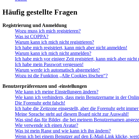
Häufig gestellte Fragen
Registrierung und Anmeldung
Wozu muss ich mich registrieren?
Was ist COPPA?
Warum kann ich mich nicht registrieren?
Ich habe mich registriert, kann mich aber nicht anmelden!
Warum kann ich mich nicht anmelden?
Ich habe mich vor einiger Zeit registriert, kann mich aber nich
Ich habe mein Passwort vergessen!
Warum werde ich automatisch abgemeldet?
Wozu ist die Funktion „Alle Cookies löschen“?
Benutzerpräferenzen und -einstellungen
Wie kann ich meine Einstellungen ändern?
Wie kann ich verhindern, dass mein Benutzername in der Onlin
Die Forenuhr geht falsch!
Ich habe die Zeitzone eingestellt, aber die Forenuhr geht immer
Meine Sprache steht auf diesem Board nicht zur Auswahl!
Was sind das für Bilder, die bei meinem Benutzernamen angez
Wie verwende ich einen Avatar?
Was ist mein Rang und wie kann ich ihn ändern?
Wenn ich bei einem Benutzer auf den E-Mail-Link klicke, werd