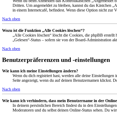
Wenn du beim Anmelden das Kontrollkästchen „Angemeldet bleib
Dritten. Um angemeldet zu bleiben, kannst du das Kästchen „
in einem Internetcafé, befindest. Wenn diese Option nicht zur 
Nach oben
Wozu ist die Funktion „Alle Cookies löschen“?
„Alle Cookies löschen“ löscht die Cookies, die phpBB erstellt
„Gelesen“-Status – sofern sie von der Board-Administration ak
Nach oben
Benutzerpräferenzen und -einstellungen
Wie kann ich meine Einstellungen ändern?
Wenn du dich registriert hast, werden alle deine Einstellungen
Seite angezeigt, wenn du auf deinen Benutzernamen klickst. Dor
Nach oben
Wie kann ich verhindern, dass mein Benutzername in der Online
In deinem persönlichen Bereich findest du in den Einstellunge
Moderatoren und du selbst deinen Online-Status sehen. Du wirs