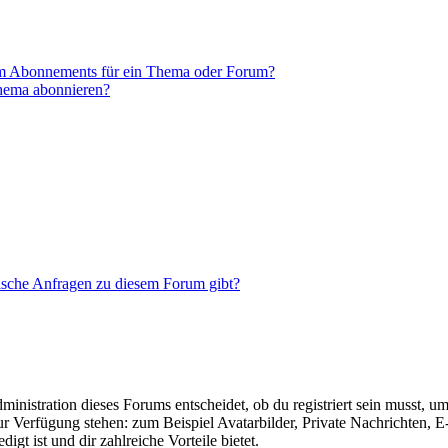
em Abonnements für ein Thema oder Forum?
Thema abonnieren?
tische Anfragen zu diesem Forum gibt?
istration dieses Forums entscheidet, ob du registriert sein musst, um Be
zur Verfügung stehen: zum Beispiel Avatarbilder, Private Nachrichten, 
igt ist und dir zahlreiche Vorteile bietet.