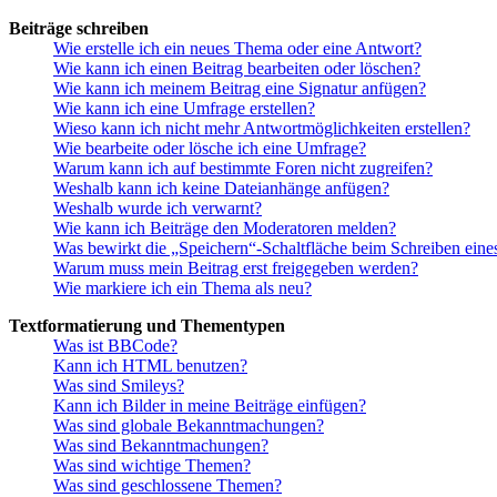
Beiträge schreiben
Wie erstelle ich ein neues Thema oder eine Antwort?
Wie kann ich einen Beitrag bearbeiten oder löschen?
Wie kann ich meinem Beitrag eine Signatur anfügen?
Wie kann ich eine Umfrage erstellen?
Wieso kann ich nicht mehr Antwortmöglichkeiten erstellen?
Wie bearbeite oder lösche ich eine Umfrage?
Warum kann ich auf bestimmte Foren nicht zugreifen?
Weshalb kann ich keine Dateianhänge anfügen?
Weshalb wurde ich verwarnt?
Wie kann ich Beiträge den Moderatoren melden?
Was bewirkt die „Speichern“-Schaltfläche beim Schreiben eine
Warum muss mein Beitrag erst freigegeben werden?
Wie markiere ich ein Thema als neu?
Textformatierung und Thementypen
Was ist BBCode?
Kann ich HTML benutzen?
Was sind Smileys?
Kann ich Bilder in meine Beiträge einfügen?
Was sind globale Bekanntmachungen?
Was sind Bekanntmachungen?
Was sind wichtige Themen?
Was sind geschlossene Themen?