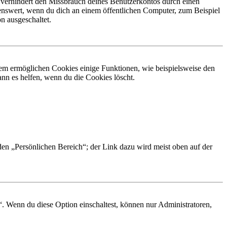
 verhindert den Missbrauch deines Benutzerkontos durch einen
nswert, wenn du dich an einem öffentlichen Computer, zum Beispiel
n ausgeschaltet.
dem ermöglichen Cookies einige Funktionen, wie beispielsweise den
nn es helfen, wenn du die Cookies löscht.
 den „Persönlichen Bereich“; der Link dazu wird meist oben auf der
“. Wenn du diese Option einschaltest, können nur Administratoren,