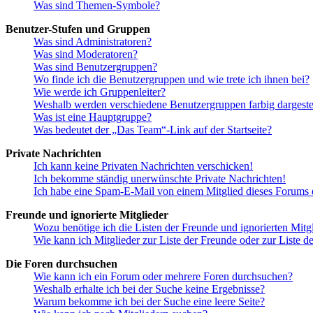
Was sind Themen-Symbole?
Benutzer-Stufen und Gruppen
Was sind Administratoren?
Was sind Moderatoren?
Was sind Benutzergruppen?
Wo finde ich die Benutzergruppen und wie trete ich ihnen bei?
Wie werde ich Gruppenleiter?
Weshalb werden verschiedene Benutzergruppen farbig dargestel
Was ist eine Hauptgruppe?
Was bedeutet der „Das Team“-Link auf der Startseite?
Private Nachrichten
Ich kann keine Privaten Nachrichten verschicken!
Ich bekomme ständig unerwünschte Private Nachrichten!
Ich habe eine Spam-E-Mail von einem Mitglied dieses Forums e
Freunde und ignorierte Mitglieder
Wozu benötige ich die Listen der Freunde und ignorierten Mitg
Wie kann ich Mitglieder zur Liste der Freunde oder zur Liste d
Die Foren durchsuchen
Wie kann ich ein Forum oder mehrere Foren durchsuchen?
Weshalb erhalte ich bei der Suche keine Ergebnisse?
Warum bekomme ich bei der Suche eine leere Seite?