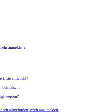
t mehr anmelden?!
e-Liste auftaucht?
 noch falsch!
eigt werden?
e ich aufgefordert, mich anzumelden.