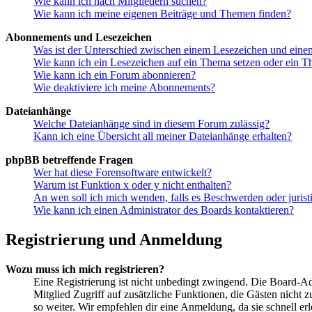
Wie kann ich nach Mitgliedern suchen?
Wie kann ich meine eigenen Beiträge und Themen finden?
Abonnements und Lesezeichen
Was ist der Unterschied zwischen einem Lesezeichen und ein
Wie kann ich ein Lesezeichen auf ein Thema setzen oder ein 
Wie kann ich ein Forum abonnieren?
Wie deaktiviere ich meine Abonnements?
Dateianhänge
Welche Dateianhänge sind in diesem Forum zulässig?
Kann ich eine Übersicht all meiner Dateianhänge erhalten?
phpBB betreffende Fragen
Wer hat diese Forensoftware entwickelt?
Warum ist Funktion x oder y nicht enthalten?
An wen soll ich mich wenden, falls es Beschwerden oder juris
Wie kann ich einen Administrator des Boards kontaktieren?
Registrierung und Anmeldung
Wozu muss ich mich registrieren?
Eine Registrierung ist nicht unbedingt zwingend. Die Board-Admin
Mitglied Zugriff auf zusätzliche Funktionen, die Gästen nicht 
so weiter. Wir empfehlen dir eine Anmeldung, da sie schnell erled