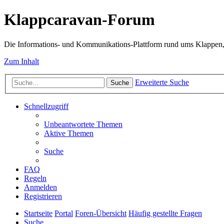
Klappcaravan-Forum
Die Informations- und Kommunikations-Plattform rund ums Klappen,
Zum Inhalt
Erweiterte Suche
Suche
Schnellzugriff
Unbeantwortete Themen
Aktive Themen
Suche
FAQ
Regeln
Anmelden
Registrieren
Startseite
Portal
Foren-Übersicht
Häufig gestellte Fragen
Suche