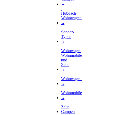
↳
Hubdach-
Wohnwagen
↳
Sonder-
Typen
↳
Wohnwagen,
Wohnmobile
und
Zelte
↳
Wohnwagen
↳
Wohnmobile
↳
Zelte
Campen