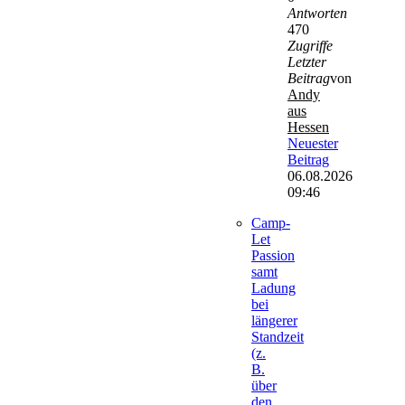
Antworten
470
Zugriffe
Letzter
Beitrag
von
Andy
aus
Hessen
Neuester
Beitrag
06.08.2026
09:46
Camp-
Let
Passion
samt
Ladung
bei
längerer
Standzeit
(z.
B.
über
den