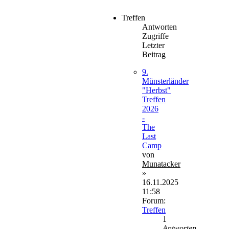
Treffen
Antworten
Zugriffe
Letzter
Beitrag
9.
Münsterländer
"Herbst"
Treffen
2026
-
The
Last
Camp
von
Munatacker
»
16.11.2025
11:58
Forum:
Treffen
1
Antworten