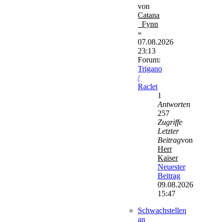
von
Catana
_Fynn
»
07.08.2026
23:13
Forum:
Trigano
/
Raclet
1
Antworten
257
Zugriffe
Letzter
Beitrag
von
Herr
Kaiser
Neuester
Beitrag
09.08.2026
15:47
Schwachstellen
an