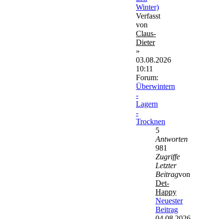
Winter)
Verfasst
von
Claus-
Dieter
»
03.08.2026
10:11
Forum:
Überwintern
-
Lagern
-
Trocknen
5
Antworten
981
Zugriffe
Letzter
Beitrag
von
Det-
Happy
Neuester
Beitrag
04.08.2026