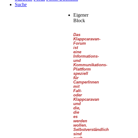
Suche
Eigener
Block
Das
Klappcaravan-
Forum
ist
eine
Informations-
und
Kommunikations-
Plattform
speziell
für
CamperInnen
mit
Falt-
oder
Klappcaravan
und
die,
die
es
werden
wollen.
Selbstverständlich
sind