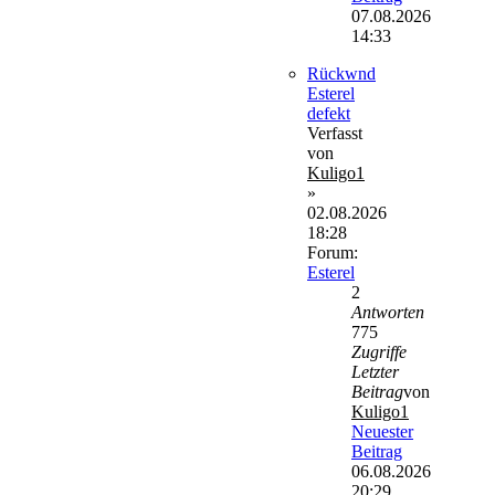
07.08.2026
14:33
Rückwnd
Esterel
defekt
Verfasst
von
Kuligo1
»
02.08.2026
18:28
Forum:
Esterel
2
Antworten
775
Zugriffe
Letzter
Beitrag
von
Kuligo1
Neuester
Beitrag
06.08.2026
20:29