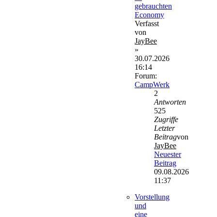
gebrauchten
Economy
Verfasst
von
JayBee
»
30.07.2026
16:14
Forum:
CampWerk
2
Antworten
525
Zugriffe
Letzter
Beitrag
von
JayBee
Neuester
Beitrag
09.08.2026
11:37
Vorstellung
und
eine