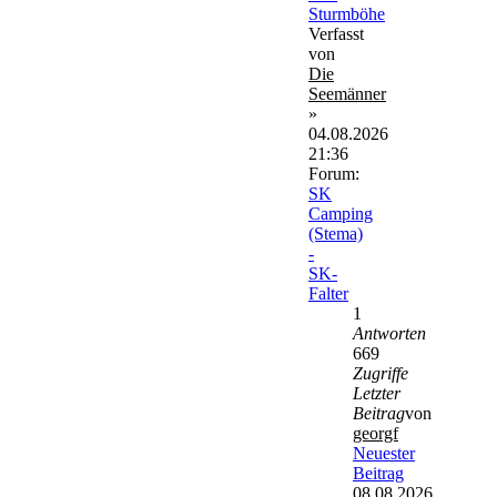
Sturmböhe
Verfasst
von
Die
Seemänner
»
04.08.2026
21:36
Forum:
SK
Camping
(Stema)
-
SK-
Falter
1
Antworten
669
Zugriffe
Letzter
Beitrag
von
georgf
Neuester
Beitrag
08.08.2026