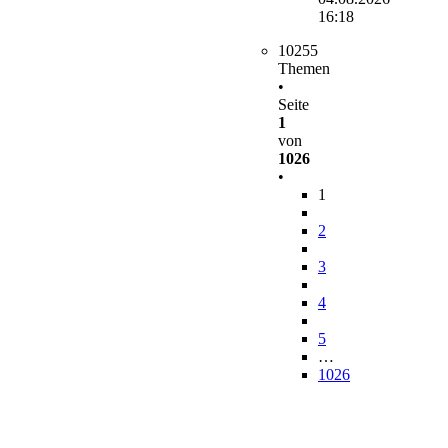
16:18
10255
Themen
•
Seite
1
von
1026
•
1
2
3
4
5
…
1026