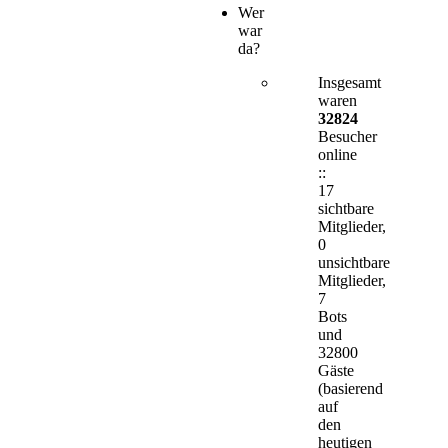
Wer
war
da?
Insgesamt
waren
32824
Besucher
online
::
17
sichtbare
Mitglieder,
0
unsichtbare
Mitglieder,
7
Bots
und
32800
Gäste
(basierend
auf
den
heutigen