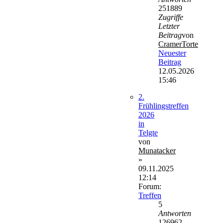
251889
Zugriffe
Letzter
Beitrag
von
CramerTorte
Neuester
Beitrag
12.05.2026
15:46
2.
Frühlingstreffen
2026
in
Telgte
von
Munatacker
»
09.11.2025
12:14
Forum:
Treffen
5
Antworten
126962