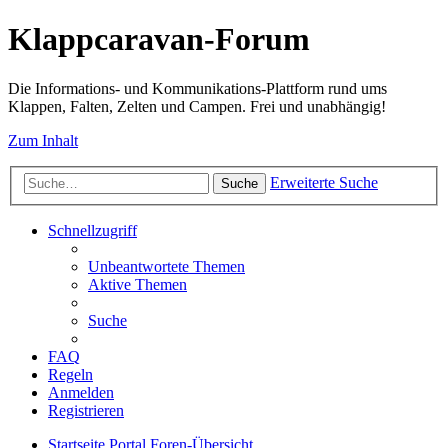
Klappcaravan-Forum
Die Informations- und Kommunikations-Plattform rund ums
Klappen, Falten, Zelten und Campen. Frei und unabhängig!
Zum Inhalt
Erweiterte Suche
Suche
Schnellzugriff
Unbeantwortete Themen
Aktive Themen
Suche
FAQ
Regeln
Anmelden
Registrieren
Startseite
Portal
Foren-Übersicht