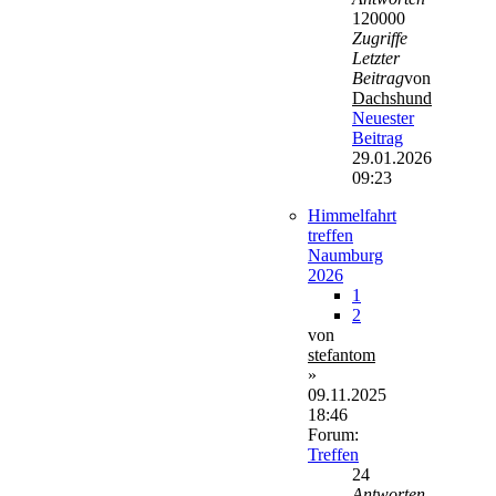
120000
Zugriffe
Letzter
Beitrag
von
Dachshund
Neuester
Beitrag
29.01.2026
09:23
Himmelfahrt
treffen
Naumburg
2026
1
2
von
stefantom
»
09.11.2025
18:46
Forum:
Treffen
24
Antworten