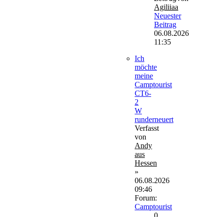
Agiliiaa
Neuester
Beitrag
06.08.2026
11:35
Ich
möchte
meine
Camptourist
CT6-
2
W
runderneuert
Verfasst
von
Andy
aus
Hessen
»
06.08.2026
09:46
Forum:
Camptourist
0