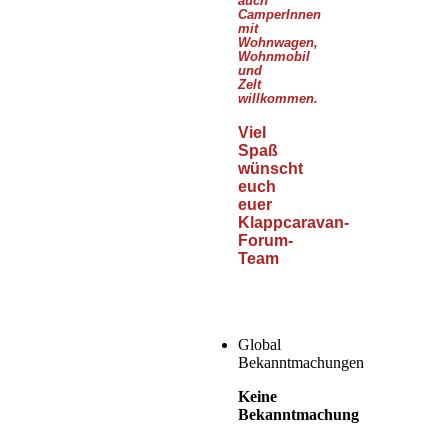
auch
CamperInnen
mit
Wohnwagen,
Wohnmobil
und
Zelt
willkommen.
Viel
Spaß
wünscht
euch
euer
Klappcaravan-
Forum-
Team
Global
Bekanntmachungen
Keine
Bekanntmachung