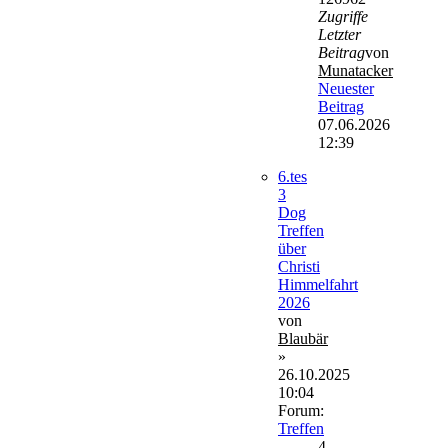
Zugriffe
Letzter
Beitrag
von
Munatacker
Neuester
Beitrag
07.06.2026
12:39
6.tes
3
Dog
Treffen
über
Christi
Himmelfahrt
2026
von
Blaubär
»
26.10.2025
10:04
Forum:
Treffen
4