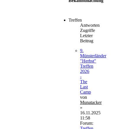
Bekanntmachung
Treffen
Antworten
Zugriffe
Letzter
Beitrag
9.
Münsterländer
"Herbst"
Treffen
2026
-
The
Last
Camp
von
Munatacker
»
16.11.2025
11:58
Forum:
Treffen