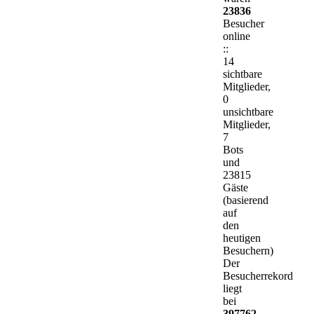
23836
Besucher
online
::
14
sichtbare
Mitglieder,
0
unsichtbare
Mitglieder,
7
Bots
und
23815
Gäste
(basierend
auf
den
heutigen
Besuchern)
Der
Besucherrekord
liegt
bei
397762