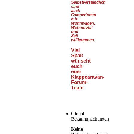
Selbstverständlich
sind
auch
CamperInnen
mit
Wohnwagen,
Wohnmobil
und
Zelt
willkommen.
Viel
Spaß
wünscht
euch
euer
Klappcaravan-
Forum-
Team
Global
Bekanntmachungen
Keine