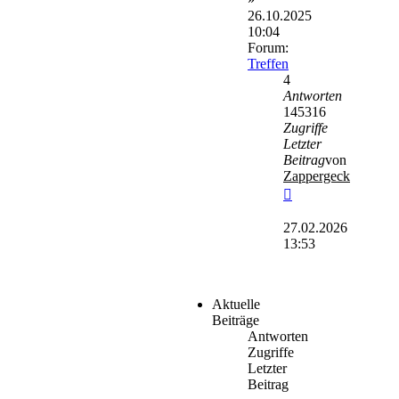
26.10.2025
10:04
Forum:
Treffen
4
Antworten
145316
Zugriffe
Letzter
Beitrag
von
Zappergeck
Neuester
Beitrag
27.02.2026
13:53
Aktuelle
Beiträge
Antworten
Zugriffe
Letzter
Beitrag