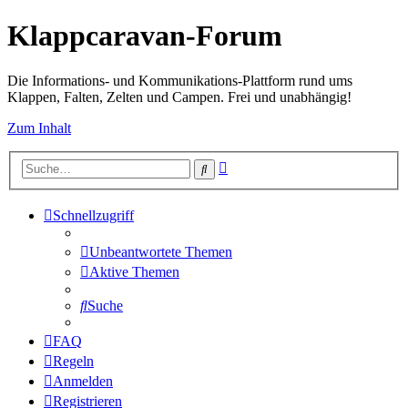
Klappcaravan-Forum
Die Informations- und Kommunikations-Plattform rund ums
Klappen, Falten, Zelten und Campen. Frei und unabhängig!
Zum Inhalt
Erweiterte
Suche
Suche
Schnellzugriff
Unbeantwortete Themen
Aktive Themen
Suche
FAQ
Regeln
Anmelden
Registrieren