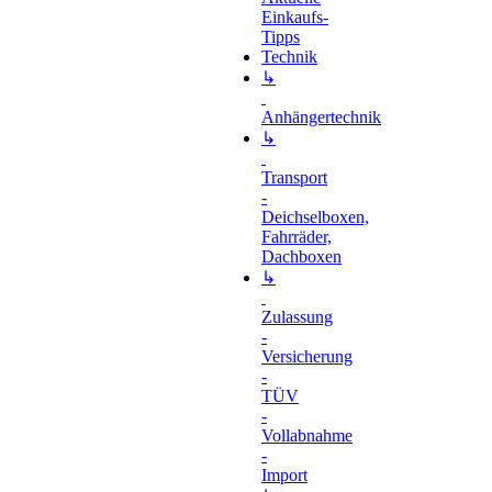
Einkaufs-
Tipps
Technik
↳
Anhängertechnik
↳
Transport
-
Deichselboxen,
Fahrräder,
Dachboxen
↳
Zulassung
-
Versicherung
-
TÜV
-
Vollabnahme
-
Import