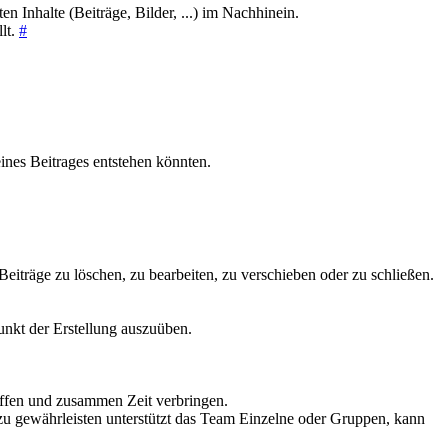
 Inhalte (Beiträge, Bilder, ...) im Nachhinein.
llt.
#
eines Beitrages entstehen könnten.
träge zu löschen, zu bearbeiten, zu verschieben oder zu schließen.
punkt der Erstellung auszuüben.
effen und zusammen Zeit verbringen.
u gewährleisten unterstützt das Team Einzelne oder Gruppen, kann