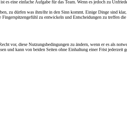
ist es eine einfache Aufgabe für das Team. Wenn es jedoch zu Unfried
eiben, zu dürfen was ihm/ihr in den Sinn kommt. Einige Dinge sind kla
Fingerspitzengefühl zu entwickeln und Entscheidungen zu treffen die 
echt vor, diese Nutzungsbedingungen zu ändern, wenn er es als notwen
sen und kann von beiden Seiten ohne Einhaltung einer Frist jederzeit