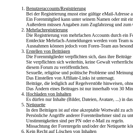
Benutzeraccounts/Registrierung
Bei der Registrierung musst eine gültige eMail-Adresse
Ein Forenmitglied kann unter seinem Namen oder mit e
Außerdem müssen Angaben zum Zugfahrzeug und zum C
Mehrfachregistrierung
Die Registrierung von mehrfachen Accounts durch ein Fo
Entdeckte Mehrfach-Anmeldungen werden vom Team na
Ausnahmen können jedoch vom Foren-Team aus besond
Erstellen von Beiträgen
Die Forenmitglieder verpflichten sich, dass ihre Beiträge
Sie verpflichten sich weiterhin, keine Gewalt verherrli
diesem Forum zu veröffentlichen.
Sexuelle, religiöse und politische Probleme und Meinunge
Das Einstellen von Affiliate-Links ist untersagt.
Beiträge, die lediglich auf Regelverstöße hinweisen, oh
Das Ändern eines Beitrages ist nur innerhalb von 30 M
Hochladen von Inhalten
Es dürfen nur Inhalte (Bilder, Dateien, Avatare, ...) in
Netiquette
In den Beiträgen ist auf eine akzeptable Wortwahl zu ach
Persönliche Angriffe anderer Forenteilnehmer sind zu unt
Unstimmigkeiten sind per PN oder e-Mail zu regeln.
Missachtung der Forenregeln und/oder der Netiquette k
Kein Recht auf Löschen von Inhalten