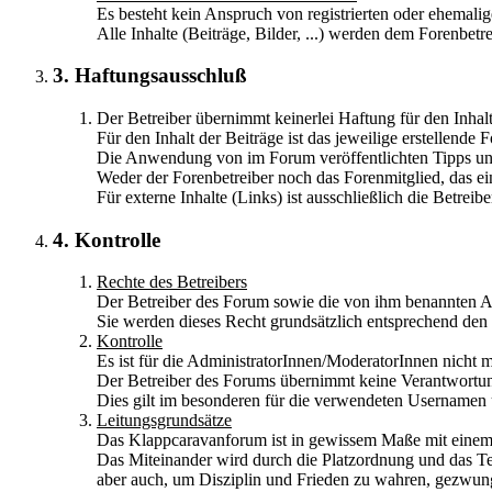
Es besteht kein Anspruch von registrierten oder ehemalig
Alle Inhalte (Beiträge, Bilder, ...) werden dem Forenbetr
3. Haftungsausschluß
Der Betreiber übernimmt keinerlei Haftung für den Inhalt
Für den Inhalt der Beiträge ist das jeweilige erstellende 
Die Anwendung von im Forum veröffentlichten Tipps und
Weder der Forenbetreiber noch das Forenmitglied, das ein
Für externe Inhalte (Links) ist ausschließlich die Betreib
4. Kontrolle
Rechte des Betreibers
Der Betreiber des Forum sowie die von ihm benannten Ad
Sie werden dieses Recht grundsätzlich entsprechend de
Kontrolle
Es ist für die AdministratorInnen/ModeratorInnen nicht m
Der Betreiber des Forums übernimmt keine Verantwortung 
Dies gilt im besonderen für die verwendeten Usernamen 
Leitungsgrundsätze
Das Klappcaravanforum ist in gewissem Maße mit einem C
Das Miteinander wird durch die Platzordnung und das T
aber auch, um Disziplin und Frieden zu wahren, gezwung