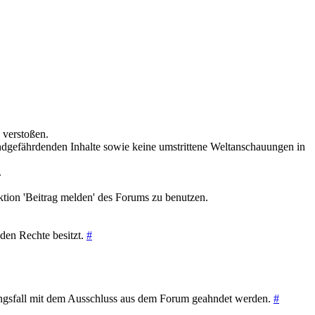
n verstoßen.
endgefährdenden Inhalte sowie keine umstrittene Weltanschauungen in
.
ktion 'Beitrag melden' des Forums zu benutzen.
nden Rechte besitzt.
#
ungsfall mit dem Ausschluss aus dem Forum geahndet werden.
#