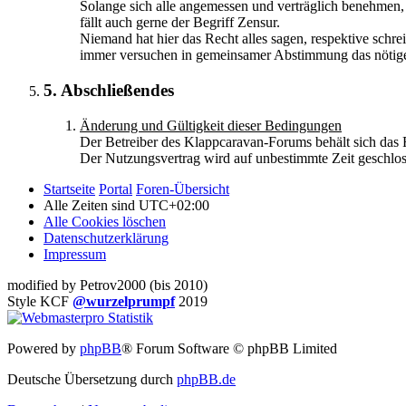
Solange sich alle angemessen und verträglich benehmen, 
fällt auch gerne der Begriff Zensur.
Niemand hat hier das Recht alles sagen, respektive schr
immer versuchen in gemeinsamer Abstimmung das nötige 
5. Abschließendes
Änderung und Gültigkeit dieser Bedingungen
Der Betreiber des Klappcaravan-Forums behält sich das R
Der Nutzungsvertrag wird auf unbestimmte Zeit geschlos
Startseite
Portal
Foren-Übersicht
Alle Zeiten sind
UTC+02:00
Alle Cookies löschen
Datenschutzerklärung
Impressum
modified by Petrov2000 (bis 2010)
Style KCF
@wurzelprumpf
2019
Powered by
phpBB
® Forum Software © phpBB Limited
Deutsche Übersetzung durch
phpBB.de