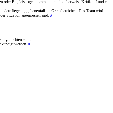
en oder Entgleisungen kommt, keimt üblicherweise Kritik auf und es
r, andere liegen gegebenenfalls in Grenzbereichen. Das Team wird
der Situation angemessen sind.
#
dig erachten sollte.
 gekündigt werden.
#