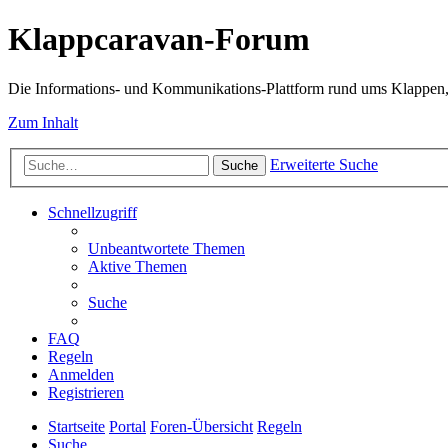
Klappcaravan-Forum
Die Informations- und Kommunikations-Plattform rund ums Klappen,
Zum Inhalt
Erweiterte Suche
Suche
Schnellzugriff
Unbeantwortete Themen
Aktive Themen
Suche
FAQ
Regeln
Anmelden
Registrieren
Startseite
Portal
Foren-Übersicht
Regeln
Suche