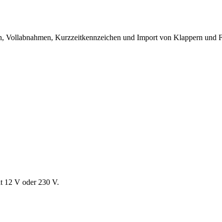
, Vollabnahmen, Kurzzeitkennzeichen und Import von Klappern und F
t 12 V oder 230 V.