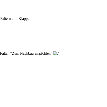
altern und Klappern.
er Falter. "Zum Nachbau empfohlen"