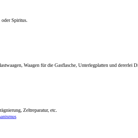
oder Spiritus.
lastwaagen, Waagen für die Gasflasche, Unterlegplatten und dererlei D
ägnierung, Zeltreparatur, etc.
hanismus