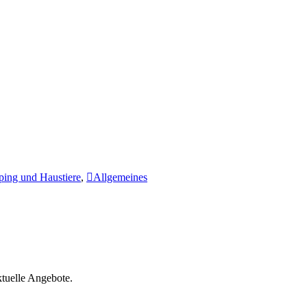
ing und Haustiere
,
Allgemeines
tuelle Angebote.