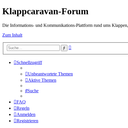
Klappcaravan-Forum
Die Informations- und Kommunikations-Plattform rund ums Klappen,
Zum Inhalt
Erweiterte
Suche
Suche
Schnellzugriff
Unbeantwortete Themen
Aktive Themen
Suche
FAQ
Regeln
Anmelden
Registrieren