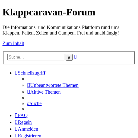
Klappcaravan-Forum
Die Informations- und Kommunikations-Plattform rund ums
Klappen, Falten, Zelten und Campen. Frei und unabhängig!
Zum Inhalt
Erweiterte
Suche
Suche
Schnellzugriff
Unbeantwortete Themen
Aktive Themen
Suche
FAQ
Regeln
Anmelden
Registrieren