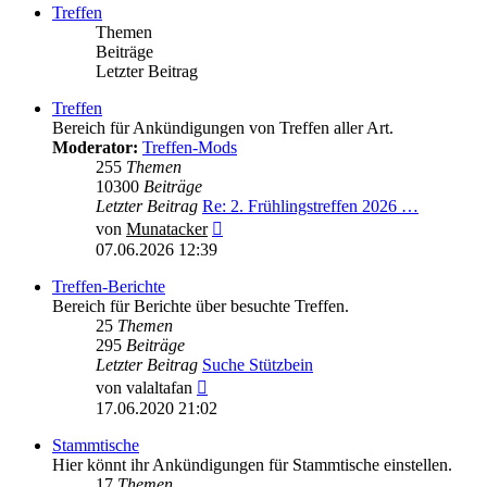
Treffen
Themen
Beiträge
Letzter Beitrag
Treffen
Bereich für Ankündigungen von Treffen aller Art.
Moderator:
Treffen-Mods
255
Themen
10300
Beiträge
Letzter Beitrag
Re: 2. Frühlingstreffen 2026 …
Neuester
von
Munatacker
Beitrag
07.06.2026 12:39
Treffen-Berichte
Bereich für Berichte über besuchte Treffen.
25
Themen
295
Beiträge
Letzter Beitrag
Suche Stützbein
Neuester
von
valaltafan
Beitrag
17.06.2020 21:02
Stammtische
Hier könnt ihr Ankündigungen für Stammtische einstellen.
17
Themen