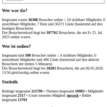
Wer war da?
Insgesamt waren
36388
Besucher online :: 10 sichtbare Mitglieder, 0
unsichtbare Mitglieder, 7 Bots und 36371 Gäste (basierend auf den
heutigen Besuchern)
Der Besucherrekord liegt bei
397762
Besuchern, die am Fr 25. Jul
2025 online waren.
Wer ist online?
Insgesamt sind
500
Besucher online :: 4 sichtbare Mitglieder, 0
unsichtbare Mitglieder und 496 Gäste (basierend auf den aktiven
Besuchern der letzten 5 Minuten)
Der Besucherrekord liegt bei
18205
Besuchern, die am 06.05.2026
13:56 gleichzeitig online waren.
Statistik
Beiträge insgesamt
115799
• Themen insgesamt
10983
• Mitglieder
insgesamt
2317
• Unser neuestes Mitglied:
mrcsch
• Bilder
insgesamt
13701