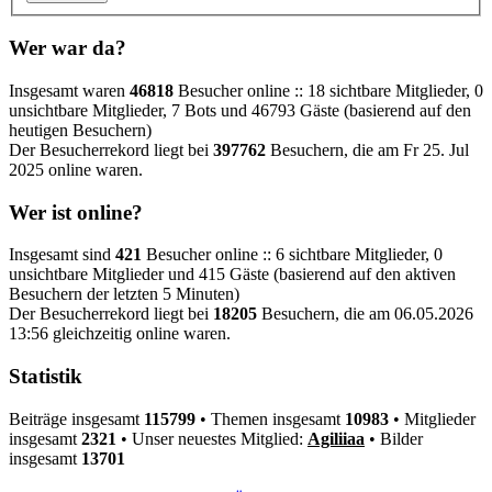
Wer war da?
Insgesamt waren
46818
Besucher online :: 18 sichtbare Mitglieder, 0
unsichtbare Mitglieder, 7 Bots und 46793 Gäste (basierend auf den
heutigen Besuchern)
Der Besucherrekord liegt bei
397762
Besuchern, die am Fr 25. Jul
2025 online waren.
Wer ist online?
Insgesamt sind
421
Besucher online :: 6 sichtbare Mitglieder, 0
unsichtbare Mitglieder und 415 Gäste (basierend auf den aktiven
Besuchern der letzten 5 Minuten)
Der Besucherrekord liegt bei
18205
Besuchern, die am 06.05.2026
13:56 gleichzeitig online waren.
Statistik
Beiträge insgesamt
115799
• Themen insgesamt
10983
• Mitglieder
insgesamt
2321
• Unser neuestes Mitglied:
Agiliiaa
• Bilder
insgesamt
13701