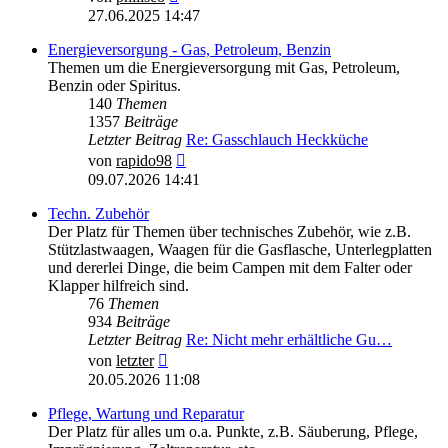
Beitrag
27.06.2025 14:47
Energieversorgung - Gas, Petroleum, Benzin
Themen um die Energieversorgung mit Gas, Petroleum,
Benzin oder Spiritus.
140
Themen
1357
Beiträge
Letzter Beitrag
Re: Gasschlauch Heckküche
Neuester
von
rapido98
Beitrag
09.07.2026 14:41
Techn. Zubehör
Der Platz für Themen über technisches Zubehör, wie z.B.
Stützlastwaagen, Waagen für die Gasflasche, Unterlegplatten
und dererlei Dinge, die beim Campen mit dem Falter oder
Klapper hilfreich sind.
76
Themen
934
Beiträge
Letzter Beitrag
Re: Nicht mehr erhältliche Gu…
Neuester
von
letzter
Beitrag
20.05.2026 11:08
Pflege, Wartung und Reparatur
Der Platz für alles um o.a. Punkte, z.B. Säuberung, Pflege,