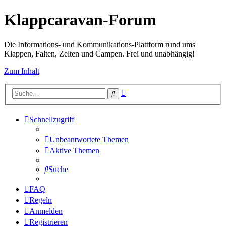
Klappcaravan-Forum
Die Informations- und Kommunikations-Plattform rund ums
Klappen, Falten, Zelten und Campen. Frei und unabhängig!
Zum Inhalt
Erweiterte
Suche
Suche
Schnellzugriff
Unbeantwortete Themen
Aktive Themen
Suche
FAQ
Regeln
Anmelden
Registrieren