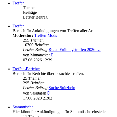
Treffen
Themen
Beiträge
Letzter Beitrag
Treffen
Bereich für Ankündigungen von Treffen aller Art.
Moderator:
Treffen-Mods
255
Themen
10300
Beiträge
Letzter Beitrag
Re: 2. Frühlingstreffen 2026 …
Neuester
von
Munatacker
Beitrag
07.06.2026 12:39
Treffen-Berichte
Bereich für Berichte über besuchte Treffen.
25
Themen
295
Beiträge
Letzter Beitrag
Suche Stützbein
Neuester
von
valaltafan
Beitrag
17.06.2020 21:02
Stammtische
Hier könnt ihr Ankündigungen für Stammtische einstellen.
17
Themen