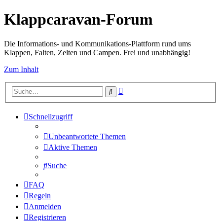
Klappcaravan-Forum
Die Informations- und Kommunikations-Plattform rund ums
Klappen, Falten, Zelten und Campen. Frei und unabhängig!
Zum Inhalt
Erweiterte
Suche
Suche
Schnellzugriff
Unbeantwortete Themen
Aktive Themen
Suche
FAQ
Regeln
Anmelden
Registrieren