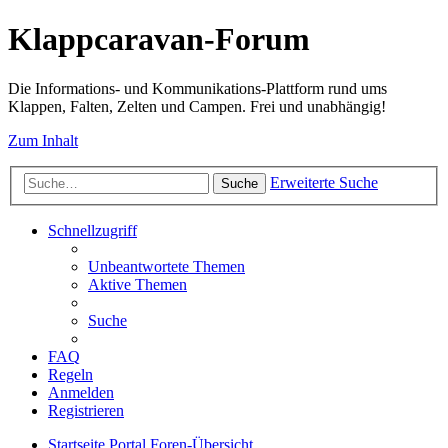
Klappcaravan-Forum
Die Informations- und Kommunikations-Plattform rund ums
Klappen, Falten, Zelten und Campen. Frei und unabhängig!
Zum Inhalt
Erweiterte Suche
Suche
Schnellzugriff
Unbeantwortete Themen
Aktive Themen
Suche
FAQ
Regeln
Anmelden
Registrieren
Startseite
Portal
Foren-Übersicht