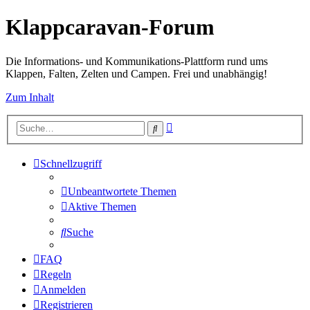
Klappcaravan-Forum
Die Informations- und Kommunikations-Plattform rund ums
Klappen, Falten, Zelten und Campen. Frei und unabhängig!
Zum Inhalt
Erweiterte
Suche
Suche
Schnellzugriff
Unbeantwortete Themen
Aktive Themen
Suche
FAQ
Regeln
Anmelden
Registrieren