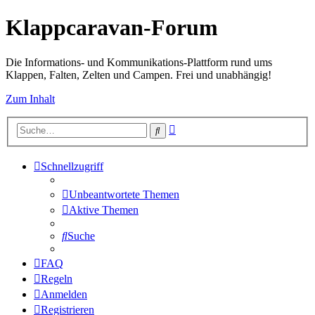
Klappcaravan-Forum
Die Informations- und Kommunikations-Plattform rund ums
Klappen, Falten, Zelten und Campen. Frei und unabhängig!
Zum Inhalt
Erweiterte
Suche
Suche
Schnellzugriff
Unbeantwortete Themen
Aktive Themen
Suche
FAQ
Regeln
Anmelden
Registrieren