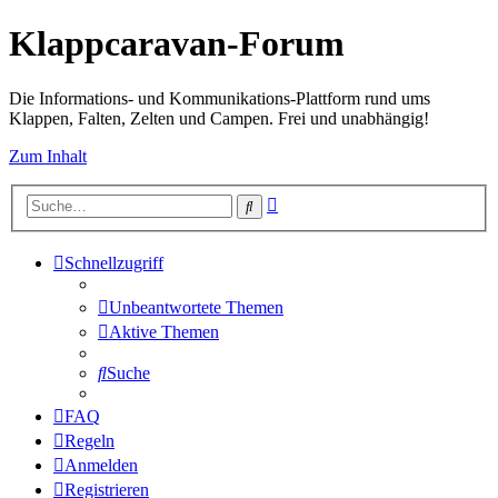
Klappcaravan-Forum
Die Informations- und Kommunikations-Plattform rund ums
Klappen, Falten, Zelten und Campen. Frei und unabhängig!
Zum Inhalt
Erweiterte
Suche
Suche
Schnellzugriff
Unbeantwortete Themen
Aktive Themen
Suche
FAQ
Regeln
Anmelden
Registrieren