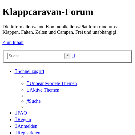
Klappcaravan-Forum
Die Informations- und Kommunikations-Plattform rund ums
Klappen, Falten, Zelten und Campen. Frei und unabhängig!
Zum Inhalt
Erweiterte
Suche
Suche
Schnellzugriff
Unbeantwortete Themen
Aktive Themen
Suche
FAQ
Regeln
Anmelden
Registrieren