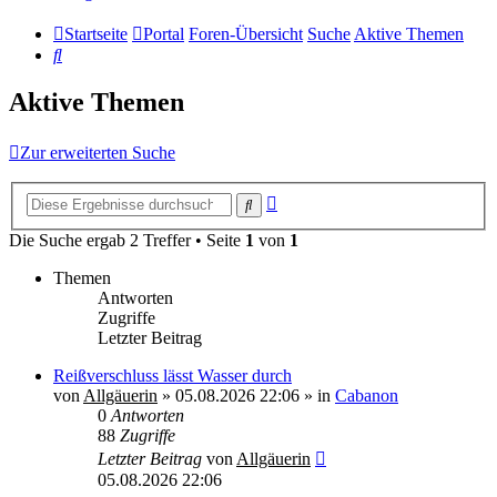
Startseite
Portal
Foren-Übersicht
Suche
Aktive Themen
Suche
Aktive Themen
Zur erweiterten Suche
Erweiterte
Suche
Suche
Die Suche ergab 2 Treffer • Seite
1
von
1
Themen
Antworten
Zugriffe
Letzter Beitrag
Reißverschluss lässt Wasser durch
von
Allgäuerin
»
05.08.2026 22:06
» in
Cabanon
0
Antworten
88
Zugriffe
Letzter Beitrag
von
Allgäuerin
05.08.2026 22:06