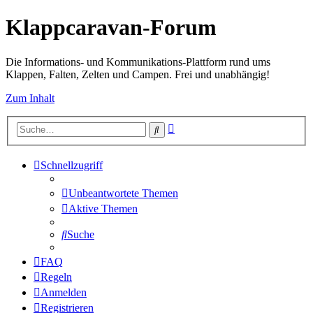
Klappcaravan-Forum
Die Informations- und Kommunikations-Plattform rund ums
Klappen, Falten, Zelten und Campen. Frei und unabhängig!
Zum Inhalt
Erweiterte
Suche
Suche
Schnellzugriff
Unbeantwortete Themen
Aktive Themen
Suche
FAQ
Regeln
Anmelden
Registrieren