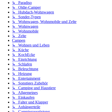
↳ Paradiso
↳ Oldie-Camper
↳ Hubdach-Wohnwagen
↳ Sonder-Typen
↳ Wohnwagen, Wohnmobile und Zelte
↳ Wohnwagen
↳ Wohnmobile
↳ Zelte
Campen
↳ Wohnen und Leben
↳ Küche
↳ KochEcke
↳ Einrichtung
↳ Schlafen
↳ Beleuchtung
↳ Heizung
↳ Entertainment
↳ Sonstiges Zubehör
↳ Camping und Haustiere
↳ Allgemeines
↳ Einkaufen
↳ Falter und Klapper
↳ Anhängerteile
↳ Campingausrüstung