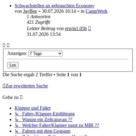
Schwachstellen an gebrauchten Economy
von
JayBee
»
30.07.2026 16:14
» in
CampWerk
1
Antworten
421
Zugriffe
Letzter Beitrag
von
erwin1.05b
31.07.2026 13:54
Anzeigen:
Die Suche ergab 2 Treffer • Seite
1
von
1
Zur erweiterten Suche
Gehe zu
Klapper und Falter
↳ Falter-/Klapper-Einführung
↳ Warum ein Zeltcaravan ??
↳ Welcher Falter/Klapper passt zu MIR ??
↳ Fahren mit dem Gespann