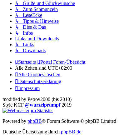
↳ Grüße und Glückwünsche
↳ Zum Schmunzeln
↳ LeseEcke
↳ Tipps & Hinweise
↳ Dies & Das
↳ Infos
Links und Downloads
↳ Links
↳ Downloads
Startseite
Portal
Foren-Übersicht
Alle Zeiten sind
UTC+02:00
Alle Cookies löschen
Datenschutzerklärung
Impressum
modified by Petrov2000 (bis 2010)
Style KCF
@wurzelprumpf
2019
Powered by
phpBB
® Forum Software © phpBB Limited
Deutsche Übersetzung durch
phpBB.de