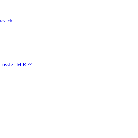
gesucht
 passt zu MIR ??