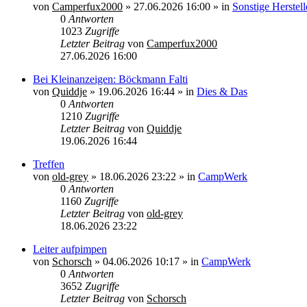
von
Camperfux2000
»
27.06.2026 16:00
» in
Sonstige Herstell
0
Antworten
1023
Zugriffe
Letzter Beitrag
von
Camperfux2000
27.06.2026 16:00
Bei Kleinanzeigen: Böckmann Falti
von
Quiddje
»
19.06.2026 16:44
» in
Dies & Das
0
Antworten
1210
Zugriffe
Letzter Beitrag
von
Quiddje
19.06.2026 16:44
Treffen
von
old-grey
»
18.06.2026 23:22
» in
CampWerk
0
Antworten
1160
Zugriffe
Letzter Beitrag
von
old-grey
18.06.2026 23:22
Leiter aufpimpen
von
Schorsch
»
04.06.2026 10:17
» in
CampWerk
0
Antworten
3652
Zugriffe
Letzter Beitrag
von
Schorsch