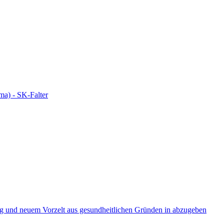
a) - SK-Falter
 und neuem Vorzelt aus gesundheitlichen Gründen in abzugeben