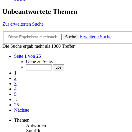
Unbeantwortete Themen
Zur erweiterten Suche
Erweiterte Suche
Suche
Die Suche ergab mehr als 1000 Treffer
Seite
1
von
25
Gehe zu Seite:
1
2
3
4
5
…
25
Nächste
Themen
Antworten
Zugriffe