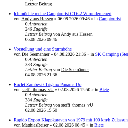
Letzter Beitrag
Ich möchte meine Camptourist CT6-2 W runderneuert
von
Andy aus Hessen
»
06.08.2026 09:46
» in
Camptourist
0
Antworten
246
Zugriffe
Letzter Beitrag
von
Andy aus Hessen
06.08.2026 09:46
Vorstellung und eine Sturmböhe
von
Die Seemänner
»
04.08.2026 21:36
» in
SK Camping (Stem
0
Antworten
383
Zugriffe
Letzter Beitrag
von
Die Seemänner
04.08.2026 21:36
Raclet Zambesi / Trigano Panama Up
von
steffi_thomas_vU
»
02.08.2026 15:50
» in
Biete
0
Antworten
384
Zugriffe
Letzter Beitrag
von
steffi_thomas_vU
02.08.2026 15:50
Rapido Export Klappkaravan von 1979 mit 100 km/h Zulassung
von
MatthiasReiser
»
02.08.2026 08:45
» in
Biete