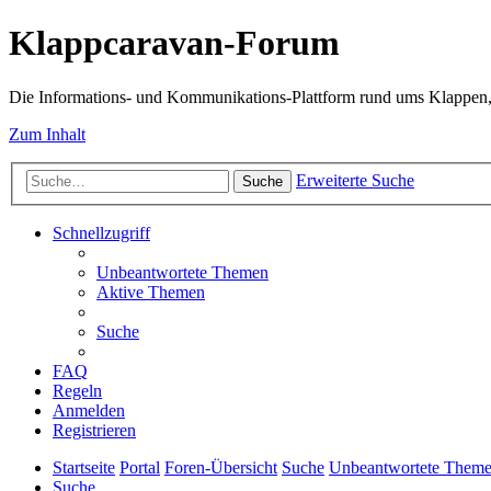
Klappcaravan-Forum
Die Informations- und Kommunikations-Plattform rund ums Klappen,
Zum Inhalt
Erweiterte Suche
Suche
Schnellzugriff
Unbeantwortete Themen
Aktive Themen
Suche
FAQ
Regeln
Anmelden
Registrieren
Startseite
Portal
Foren-Übersicht
Suche
Unbeantwortete Them
Suche