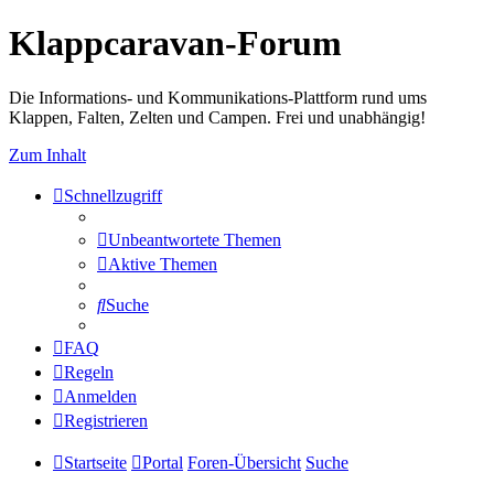
Klappcaravan-Forum
Die Informations- und Kommunikations-Plattform rund ums
Klappen, Falten, Zelten und Campen. Frei und unabhängig!
Zum Inhalt
Schnellzugriff
Unbeantwortete Themen
Aktive Themen
Suche
FAQ
Regeln
Anmelden
Registrieren
Startseite
Portal
Foren-Übersicht
Suche