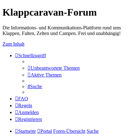
Klappcaravan-Forum
Die Informations- und Kommunikations-Plattform rund ums
Klappen, Falten, Zelten und Campen. Frei und unabhängig!
Zum Inhalt
Schnellzugriff
Unbeantwortete Themen
Aktive Themen
Suche
FAQ
Regeln
Anmelden
Registrieren
Startseite
Portal
Foren-Übersicht
Suche