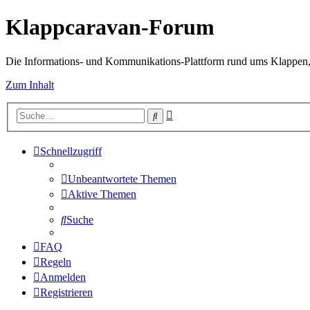
Klappcaravan-Forum
Die Informations- und Kommunikations-Plattform rund ums Klappen,
Zum Inhalt
Erweiterte
Suche
Suche
Schnellzugriff
Unbeantwortete Themen
Aktive Themen
Suche
FAQ
Regeln
Anmelden
Registrieren