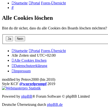
Startseite
Portal
Foren-Übersicht
Suche
Alle Cookies löschen
Bist du dir sicher, dass du alle Cookies des Boards löschen möchtest?
Startseite
Portal
Foren-Übersicht
Alle Zeiten sind
UTC+02:00
Alle Cookies löschen
Datenschutzerklärung
Impressum
modified by Petrov2000 (bis 2010)
Style KCF
@wurzelprumpf
2019
Powered by
phpBB
® Forum Software © phpBB Limited
Deutsche Übersetzung durch
phpBB.de