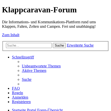
Klappcaravan-Forum
Die Informations- und Kommunikations-Plattform rund ums
Klappen, Falten, Zelten und Campen. Frei und unabhängig!
Zum Inhalt
Erweiterte Suche
Suche
Schnellzugriff
Unbeantwortete Themen
Aktive Themen
Suche
FAQ
Regeln
Anmelden
Registrieren
Startseite
Portal
Foren-Übersicht