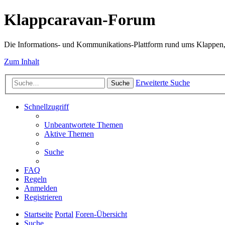
Klappcaravan-Forum
Die Informations- und Kommunikations-Plattform rund ums Klappen,
Zum Inhalt
Erweiterte Suche
Suche
Schnellzugriff
Unbeantwortete Themen
Aktive Themen
Suche
FAQ
Regeln
Anmelden
Registrieren
Startseite
Portal
Foren-Übersicht
Suche