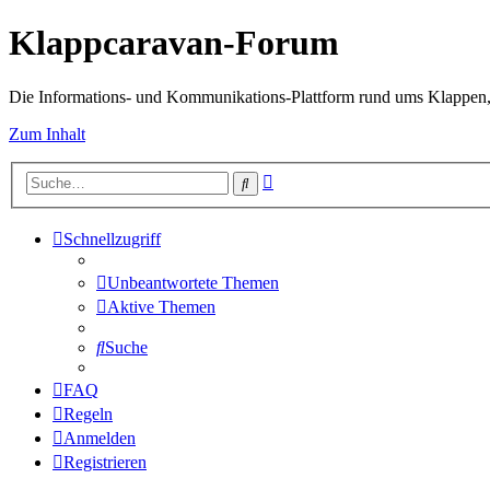
Klappcaravan-Forum
Die Informations- und Kommunikations-Plattform rund ums Klappen,
Zum Inhalt
Erweiterte
Suche
Suche
Schnellzugriff
Unbeantwortete Themen
Aktive Themen
Suche
FAQ
Regeln
Anmelden
Registrieren