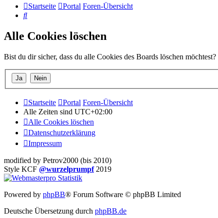
Startseite
Portal
Foren-Übersicht
Suche
Alle Cookies löschen
Bist du dir sicher, dass du alle Cookies des Boards löschen möchtest?
Startseite
Portal
Foren-Übersicht
Alle Zeiten sind
UTC+02:00
Alle Cookies löschen
Datenschutzerklärung
Impressum
modified by Petrov2000 (bis 2010)
Style KCF
@wurzelprumpf
2019
Powered by
phpBB
® Forum Software © phpBB Limited
Deutsche Übersetzung durch
phpBB.de