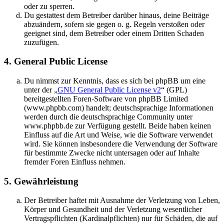
oder zu sperren.
Du gestattest dem Betreiber darüber hinaus, deine Beiträge
abzuändern, sofern sie gegen o. g. Regeln verstoßen oder
geeignet sind, dem Betreiber oder einem Dritten Schaden
zuzufügen.
4. General Public License
Du nimmst zur Kenntnis, dass es sich bei phpBB um eine
unter der „
GNU General Public License v2
“ (GPL)
bereitgestellten Foren-Software von phpBB Limited
(www.phpbb.com) handelt; deutschsprachige Informationen
werden durch die deutschsprachige Community unter
www.phpbb.de zur Verfügung gestellt. Beide haben keinen
Einfluss auf die Art und Weise, wie die Software verwendet
wird. Sie können insbesondere die Verwendung der Software
für bestimmte Zwecke nicht untersagen oder auf Inhalte
fremder Foren Einfluss nehmen.
5. Gewährleistung
Der Betreiber haftet mit Ausnahme der Verletzung von Leben,
Körper und Gesundheit und der Verletzung wesentlicher
Vertragspflichten (Kardinalpflichten) nur für Schäden, die auf