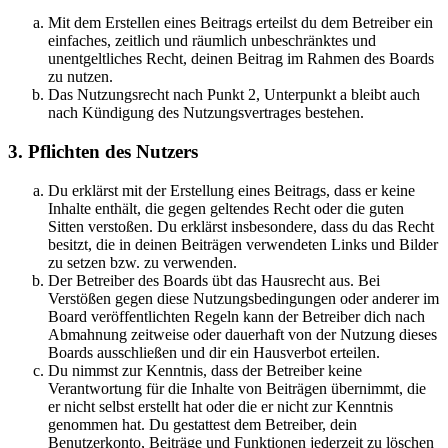
Mit dem Erstellen eines Beitrags erteilst du dem Betreiber ein
einfaches, zeitlich und räumlich unbeschränktes und
unentgeltliches Recht, deinen Beitrag im Rahmen des Boards
zu nutzen.
Das Nutzungsrecht nach Punkt 2, Unterpunkt a bleibt auch
nach Kündigung des Nutzungsvertrages bestehen.
3. Pflichten des Nutzers
Du erklärst mit der Erstellung eines Beitrags, dass er keine
Inhalte enthält, die gegen geltendes Recht oder die guten
Sitten verstoßen. Du erklärst insbesondere, dass du das Recht
besitzt, die in deinen Beiträgen verwendeten Links und Bilder
zu setzen bzw. zu verwenden.
Der Betreiber des Boards übt das Hausrecht aus. Bei
Verstößen gegen diese Nutzungsbedingungen oder anderer im
Board veröffentlichten Regeln kann der Betreiber dich nach
Abmahnung zeitweise oder dauerhaft von der Nutzung dieses
Boards ausschließen und dir ein Hausverbot erteilen.
Du nimmst zur Kenntnis, dass der Betreiber keine
Verantwortung für die Inhalte von Beiträgen übernimmt, die
er nicht selbst erstellt hat oder die er nicht zur Kenntnis
genommen hat. Du gestattest dem Betreiber, dein
Benutzerkonto, Beiträge und Funktionen jederzeit zu löschen