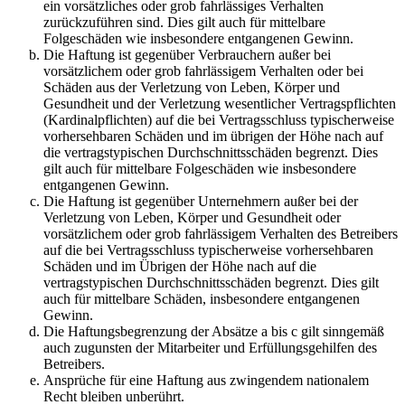
ein vorsätzliches oder grob fahrlässiges Verhalten
zurückzuführen sind. Dies gilt auch für mittelbare
Folgeschäden wie insbesondere entgangenen Gewinn.
Die Haftung ist gegenüber Verbrauchern außer bei
vorsätzlichem oder grob fahrlässigem Verhalten oder bei
Schäden aus der Verletzung von Leben, Körper und
Gesundheit und der Verletzung wesentlicher Vertragspflichten
(Kardinalpflichten) auf die bei Vertragsschluss typischerweise
vorhersehbaren Schäden und im übrigen der Höhe nach auf
die vertragstypischen Durchschnittsschäden begrenzt. Dies
gilt auch für mittelbare Folgeschäden wie insbesondere
entgangenen Gewinn.
Die Haftung ist gegenüber Unternehmern außer bei der
Verletzung von Leben, Körper und Gesundheit oder
vorsätzlichem oder grob fahrlässigem Verhalten des Betreibers
auf die bei Vertragsschluss typischerweise vorhersehbaren
Schäden und im Übrigen der Höhe nach auf die
vertragstypischen Durchschnittsschäden begrenzt. Dies gilt
auch für mittelbare Schäden, insbesondere entgangenen
Gewinn.
Die Haftungsbegrenzung der Absätze a bis c gilt sinngemäß
auch zugunsten der Mitarbeiter und Erfüllungsgehilfen des
Betreibers.
Ansprüche für eine Haftung aus zwingendem nationalem
Recht bleiben unberührt.