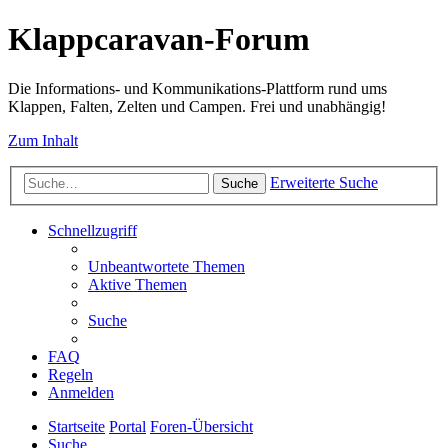
Klappcaravan-Forum
Die Informations- und Kommunikations-Plattform rund ums
Klappen, Falten, Zelten und Campen. Frei und unabhängig!
Zum Inhalt
Erweiterte Suche
Suche
Schnellzugriff
Unbeantwortete Themen
Aktive Themen
Suche
FAQ
Regeln
Anmelden
Startseite
Portal
Foren-Übersicht
Suche