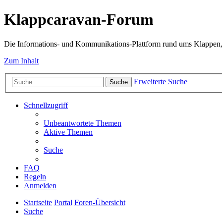
Klappcaravan-Forum
Die Informations- und Kommunikations-Plattform rund ums Klappen,
Zum Inhalt
Erweiterte Suche
Suche
Schnellzugriff
Unbeantwortete Themen
Aktive Themen
Suche
FAQ
Regeln
Anmelden
Startseite
Portal
Foren-Übersicht
Suche