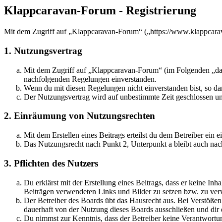
Klappcaravan-Forum - Registrierung
Mit dem Zugriff auf „Klappcaravan-Forum“ („https://www.klappcarav
1. Nutzungsvertrag
Mit dem Zugriff auf „Klappcaravan-Forum“ (im Folgenden „das 
nachfolgenden Regelungen einverstanden.
Wenn du mit diesen Regelungen nicht einverstanden bist, so dar
Der Nutzungsvertrag wird auf unbestimmte Zeit geschlossen und
2. Einräumung von Nutzungsrechten
Mit dem Erstellen eines Beitrags erteilst du dem Betreiber ein
Das Nutzungsrecht nach Punkt 2, Unterpunkt a bleibt auch na
3. Pflichten des Nutzers
Du erklärst mit der Erstellung eines Beitrags, dass er keine Inh
Beiträgen verwendeten Links und Bilder zu setzen bzw. zu ve
Der Betreiber des Boards übt das Hausrecht aus. Bei Verstöße
dauerhaft von der Nutzung dieses Boards ausschließen und dir e
Du nimmst zur Kenntnis, dass der Betreiber keine Verantwortung 