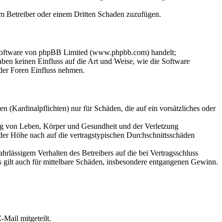
dem Betreiber oder einem Dritten Schaden zuzufügen.
-Software von phpBB Limited (www.phpbb.com) handelt;
en keinen Einfluss auf die Art und Weise, wie die Software
der Foren Einfluss nehmen.
 (Kardinalpflichten) nur für Schäden, die auf ein vorsätzliches oder
ung von Leben, Körper und Gesundheit und der Verletzung
 der Höhe nach auf die vertragstypischen Durchschnittsschäden
rlässigem Verhalten des Betreibers auf die bei Vertragsschluss
 gilt auch für mittelbare Schäden, insbesondere entgangenen Gewinn.
Mail mitgeteilt.