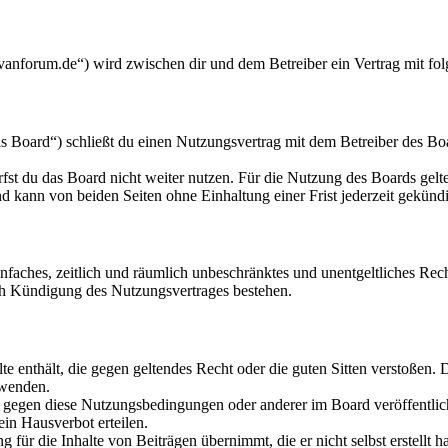
anforum.de“) wird zwischen dir und dem Betreiber ein Vertrag mit fo
Board“) schließt du einen Nutzungsvertrag mit dem Betreiber des Boar
fst du das Board nicht weiter nutzen. Für die Nutzung des Boards gelten
 kann von beiden Seiten ohne Einhaltung einer Frist jederzeit gekünd
 einfaches, zeitlich und räumlich unbeschränktes und unentgeltliches R
ch Kündigung des Nutzungsvertrages bestehen.
alte enthält, die gegen geltendes Recht oder die guten Sitten verstoßen. 
rwenden.
n gegen diese Nutzungsbedingungen oder anderer im Board veröffentli
in Hausverbot erteilen.
für die Inhalte von Beiträgen übernimmt, die er nicht selbst erstellt 