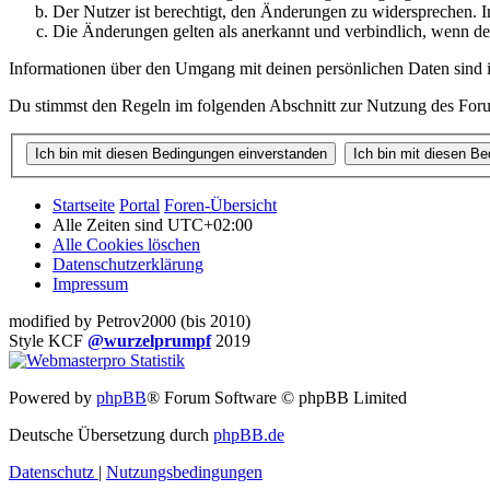
Der Nutzer ist berechtigt, den Änderungen zu widersprechen. I
Die Änderungen gelten als anerkannt und verbindlich, wenn d
Informationen über den Umgang mit deinen persönlichen Daten sind i
Du stimmst den Regeln im folgenden Abschnitt zur Nutzung des Foru
Startseite
Portal
Foren-Übersicht
Alle Zeiten sind
UTC+02:00
Alle Cookies löschen
Datenschutzerklärung
Impressum
modified by Petrov2000 (bis 2010)
Style KCF
@wurzelprumpf
2019
Powered by
phpBB
® Forum Software © phpBB Limited
Deutsche Übersetzung durch
phpBB.de
Datenschutz
|
Nutzungsbedingungen