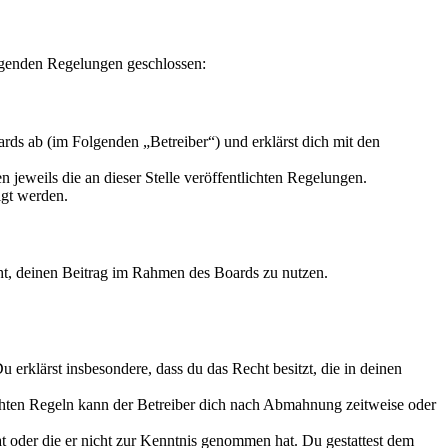
lgenden Regelungen geschlossen:
ds ab (im Folgenden „Betreiber“) und erklärst dich mit den
 jeweils die an dieser Stelle veröffentlichten Regelungen.
igt werden.
echt, deinen Beitrag im Rahmen des Boards zu nutzen.
Du erklärst insbesondere, dass du das Recht besitzt, die in deinen
chten Regeln kann der Betreiber dich nach Abmahnung zeitweise oder
hat oder die er nicht zur Kenntnis genommen hat. Du gestattest dem