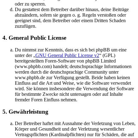
oder zu sperren.
Du gestattest dem Betreiber darüber hinaus, deine Beiträge
abzuändern, sofern sie gegen o. g. Regeln verstoßen oder
geeignet sind, dem Betreiber oder einem Dritten Schaden
zuzufügen.
4. General Public License
Du nimmst zur Kenntnis, dass es sich bei phpBB um eine
unter der „
GNU General Public License v2
“ (GPL)
bereitgestellten Foren-Software von phpBB Limited
(www.phpbb.com) handelt; deutschsprachige Informationen
werden durch die deutschsprachige Community unter
www.phpbb.de zur Verfügung gestellt. Beide haben keinen
Einfluss auf die Art und Weise, wie die Software verwendet
wird. Sie können insbesondere die Verwendung der Software
für bestimmte Zwecke nicht untersagen oder auf Inhalte
fremder Foren Einfluss nehmen.
5. Gewährleistung
Der Betreiber haftet mit Ausnahme der Verletzung von Leben,
Körper und Gesundheit und der Verletzung wesentlicher
Vertragspflichten (Kardinalpflichten) nur für Schäden, die auf