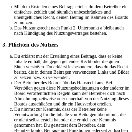
Mit dem Erstellen eines Beitrags erteilst du dem Betreiber ein
einfaches, zeitlich und räumlich unbeschränktes und
unentgeltliches Recht, deinen Beitrag im Rahmen des Boards
zu nutzen.
Das Nutzungsrecht nach Punkt 2, Unterpunkt a bleibt auch
nach Kündigung des Nutzungsvertrages bestehen.
3. Pflichten des Nutzers
Du erklärst mit der Erstellung eines Beitrags, dass er keine
Inhalte enthält, die gegen geltendes Recht oder die guten
Sitten verstoßen. Du erklärst insbesondere, dass du das Recht
besitzt, die in deinen Beiträgen verwendeten Links und Bilder
zu setzen bzw. zu verwenden.
Der Betreiber des Boards übt das Hausrecht aus. Bei
Verstößen gegen diese Nutzungsbedingungen oder anderer im
Board veröffentlichten Regeln kann der Betreiber dich nach
Abmahnung zeitweise oder dauerhaft von der Nutzung dieses
Boards ausschließen und dir ein Hausverbot erteilen.
Du nimmst zur Kenntnis, dass der Betreiber keine
Verantwortung für die Inhalte von Beiträgen übernimmt, die
er nicht selbst erstellt hat oder die er nicht zur Kenntnis
genommen hat. Du gestattest dem Betreiber, dein
Benutzerkonto, Beiträge und Funktionen jederzeit zu löschen