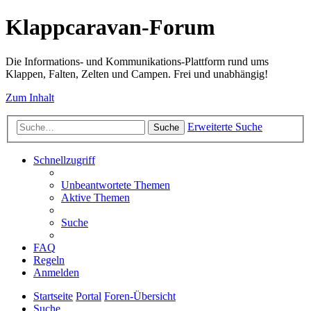
Klappcaravan-Forum
Die Informations- und Kommunikations-Plattform rund ums
Klappen, Falten, Zelten und Campen. Frei und unabhängig!
Zum Inhalt
Erweiterte Suche
Suche
Schnellzugriff
Unbeantwortete Themen
Aktive Themen
Suche
FAQ
Regeln
Anmelden
Startseite
Portal
Foren-Übersicht
Suche