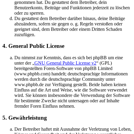
genommen hat. Du gestattest dem Betreiber, dein
Benutzerkonto, Beiträge und Funktionen jederzeit zu löschen
oder zu sperren.
Du gestattest dem Betreiber darüber hinaus, deine Beiträge
abzuändern, sofern sie gegen o. g. Regeln verstoßen oder
geeignet sind, dem Betreiber oder einem Dritten Schaden
zuzufügen.
4. General Public License
Du nimmst zur Kenntnis, dass es sich bei phpBB um eine
unter der „
GNU General Public License v2
“ (GPL)
bereitgestellten Foren-Software von phpBB Limited
(www.phpbb.com) handelt; deutschsprachige Informationen
werden durch die deutschsprachige Community unter
www.phpbb.de zur Verfügung gestellt. Beide haben keinen
Einfluss auf die Art und Weise, wie die Software verwendet
wird. Sie können insbesondere die Verwendung der Software
für bestimmte Zwecke nicht untersagen oder auf Inhalte
fremder Foren Einfluss nehmen.
5. Gewährleistung
Der Betreiber haftet mit Ausnahme der Verletzung von Leben,