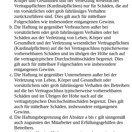
Körper und Gesundheit und der Verletzung wesentlicher
Vertragspflichten (Kardinalpflichten) nur für Schäden, die auf
ein vorsätzliches oder grob fahrlässiges Verhalten
zurückzuführen sind. Dies gilt auch für mittelbare
Folgeschäden wie insbesondere entgangenen Gewinn.
Die Haftung ist gegenüber Verbrauchern außer bei
vorsätzlichem oder grob fahrlässigem Verhalten oder bei
Schäden aus der Verletzung von Leben, Körper und
Gesundheit und der Verletzung wesentlicher Vertragspflichten
(Kardinalpflichten) auf die bei Vertragsschluss typischerweise
vorhersehbaren Schäden und im übrigen der Höhe nach auf
die vertragstypischen Durchschnittsschäden begrenzt. Dies
gilt auch für mittelbare Folgeschäden wie insbesondere
entgangenen Gewinn.
Die Haftung ist gegenüber Unternehmern außer bei der
Verletzung von Leben, Körper und Gesundheit oder
vorsätzlichem oder grob fahrlässigem Verhalten des Betreibers
auf die bei Vertragsschluss typischerweise vorhersehbaren
Schäden und im Übrigen der Höhe nach auf die
vertragstypischen Durchschnittsschäden begrenzt. Dies gilt
auch für mittelbare Schäden, insbesondere entgangenen
Gewinn.
Die Haftungsbegrenzung der Absätze a bis c gilt sinngemäß
auch zugunsten der Mitarbeiter und Erfüllungsgehilfen des
Betreibers.