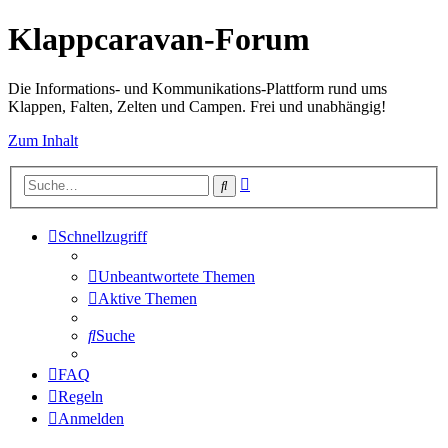
Klappcaravan-Forum
Die Informations- und Kommunikations-Plattform rund ums
Klappen, Falten, Zelten und Campen. Frei und unabhängig!
Zum Inhalt
Erweiterte
Suche
Suche
Schnellzugriff
Unbeantwortete Themen
Aktive Themen
Suche
FAQ
Regeln
Anmelden