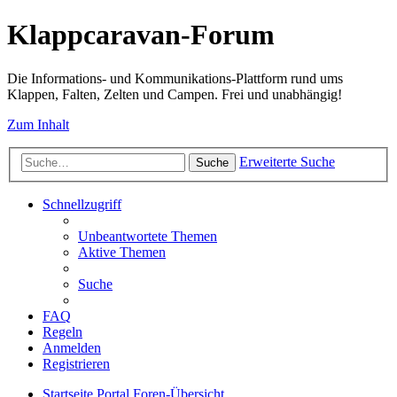
Klappcaravan-Forum
Die Informations- und Kommunikations-Plattform rund ums
Klappen, Falten, Zelten und Campen. Frei und unabhängig!
Zum Inhalt
Erweiterte Suche
Suche
Schnellzugriff
Unbeantwortete Themen
Aktive Themen
Suche
FAQ
Regeln
Anmelden
Registrieren
Startseite
Portal
Foren-Übersicht