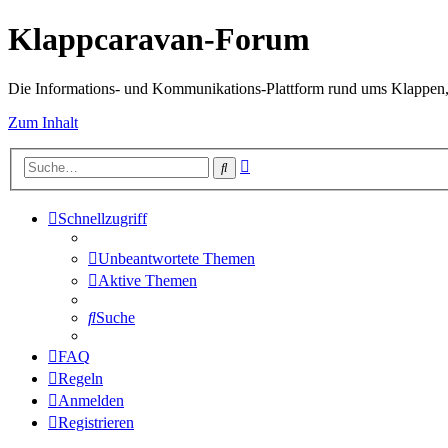
Klappcaravan-Forum
Die Informations- und Kommunikations-Plattform rund ums Klappen,
Zum Inhalt
Erweiterte
Suche
Suche
Schnellzugriff
Unbeantwortete Themen
Aktive Themen
Suche
FAQ
Regeln
Anmelden
Registrieren