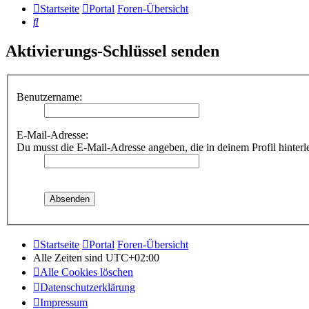
Startseite
Portal
Foren-Übersicht
Suche
Aktivierungs-Schlüssel senden
Benutzername:
E-Mail-Adresse:
Du musst die E-Mail-Adresse angeben, die in deinem Profil hinterle
Startseite
Portal
Foren-Übersicht
Alle Zeiten sind
UTC+02:00
Alle Cookies löschen
Datenschutzerklärung
Impressum