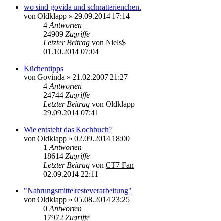
wo sind govida und schnatterienchen.
von
Oldklapp
»
29.09.2014 17:14
4
Antworten
24909
Zugriffe
Letzter Beitrag
von
Niels$
01.10.2014 07:04
Küchentipps
von
Govinda
»
21.02.2007 21:27
4
Antworten
24744
Zugriffe
Letzter Beitrag
von
Oldklapp
29.09.2014 07:41
Wie entsteht das Kochbuch?
von
Oldklapp
»
02.09.2014 18:00
1
Antworten
18614
Zugriffe
Letzter Beitrag
von
CT7 Fan
02.09.2014 22:11
"Nahrungsmittelresteverarbeitung"
von
Oldklapp
»
05.08.2014 23:25
0
Antworten
17972
Zugriffe