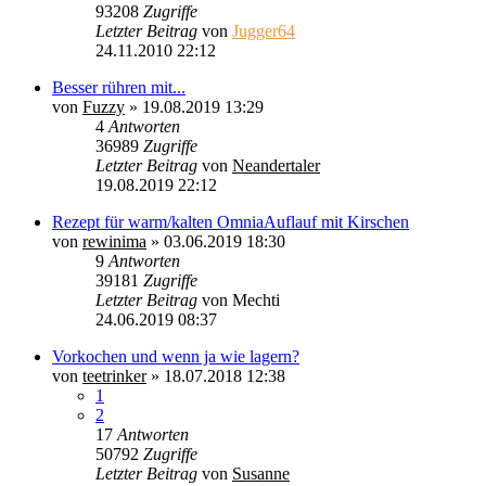
93208
Zugriffe
Letzter Beitrag
von
Jugger64
24.11.2010 22:12
Besser rühren mit...
von
Fuzzy
»
19.08.2019 13:29
4
Antworten
36989
Zugriffe
Letzter Beitrag
von
Neandertaler
19.08.2019 22:12
Rezept für warm/kalten OmniaAuflauf mit Kirschen
von
rewinima
»
03.06.2019 18:30
9
Antworten
39181
Zugriffe
Letzter Beitrag
von
Mechti
24.06.2019 08:37
Vorkochen und wenn ja wie lagern?
von
teetrinker
»
18.07.2018 12:38
1
2
17
Antworten
50792
Zugriffe
Letzter Beitrag
von
Susanne