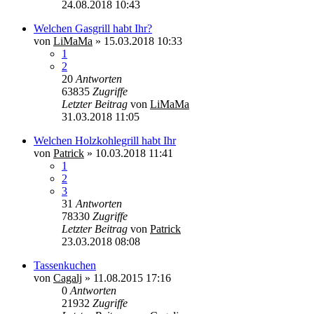
24.08.2018 10:43
Welchen Gasgrill habt Ihr?
von
LiMaMa
»
15.03.2018 10:33
1
2
20
Antworten
63835
Zugriffe
Letzter Beitrag
von
LiMaMa
31.03.2018 11:05
Welchen Holzkohlegrill habt Ihr
von
Patrick
»
10.03.2018 11:41
1
2
3
31
Antworten
78330
Zugriffe
Letzter Beitrag
von
Patrick
23.03.2018 08:08
Tassenkuchen
von
Cagalj
»
11.08.2015 17:16
0
Antworten
21932
Zugriffe