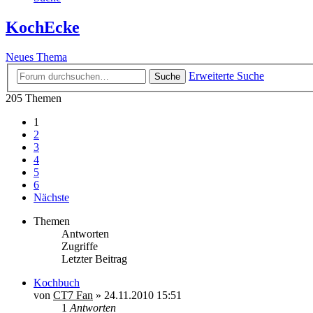
KochEcke
Neues Thema
Erweiterte Suche
Suche
205 Themen
1
2
3
4
5
6
Nächste
Themen
Antworten
Zugriffe
Letzter Beitrag
Kochbuch
von
CT7 Fan
»
24.11.2010 15:51
1
Antworten