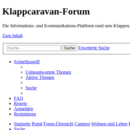
Klappcaravan-Forum
Die Informations- und Kommunikations-Plattform rund ums Klappen,
Zum Inhalt
Erweiterte Suche
Suche
Schnellzugriff
Unbeantwortete Themen
Aktive Themen
Suche
FAQ
Regeln
Anmelden
Registrieren
Startseite
Portal
Foren-Übersicht
Campen
Wohnen und Leben
Suche