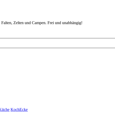
 Falten, Zelten und Campen. Frei und unabhängig!
Küche
KochEcke