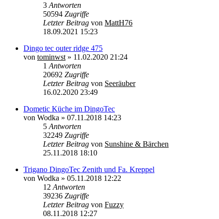
3
Antworten
50594
Zugriffe
Letzter Beitrag
von
MattH76
18.09.2021 15:23
Dingo tec outer ridge 475
von
tominwst
»
11.02.2020 21:24
1
Antworten
20692
Zugriffe
Letzter Beitrag
von
Seeräuber
16.02.2020 23:49
Dometic Küche im DingoTec
von
Wodka
»
07.11.2018 14:23
5
Antworten
32249
Zugriffe
Letzter Beitrag
von
Sunshine & Bärchen
25.11.2018 18:10
Trigano DingoTec Zenith und Fa. Kreppel
von
Wodka
»
05.11.2018 12:22
12
Antworten
39236
Zugriffe
Letzter Beitrag
von
Fuzzy
08.11.2018 12:27