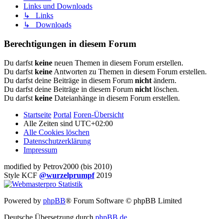
Links und Downloads
↳ Links
↳ Downloads
Berechtigungen in diesem Forum
Du darfst
keine
neuen Themen in diesem Forum erstellen.
Du darfst
keine
Antworten zu Themen in diesem Forum erstellen.
Du darfst deine Beiträge in diesem Forum
nicht
ändern.
Du darfst deine Beiträge in diesem Forum
nicht
löschen.
Du darfst
keine
Dateianhänge in diesem Forum erstellen.
Startseite
Portal
Foren-Übersicht
Alle Zeiten sind
UTC+02:00
Alle Cookies löschen
Datenschutzerklärung
Impressum
modified by Petrov2000 (bis 2010)
Style KCF
@wurzelprumpf
2019
Powered by
phpBB
® Forum Software © phpBB Limited
Deutsche Übersetzung durch
phpBB.de