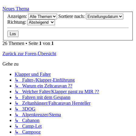
Neues Thema
Anzeigen:
Sortiere nach:
Richtung:
26 Themen • Seite
1
von
1
Zurück zur Foren-Übersicht
Gehe zu
Klapper und Falter
↳ Falter-/Klapper-Einführung
↳ Warum ein Zeltcaravan ??
↳ Welcher Falter/Klapper passt zu MIR ??
↳ Fahren mit dem Gespann
↳ Zeltanhänger/Faltcaravan Hersteller
↳ 3DOG
↳ Alpenkreuzer/Stema
↳ Cabanon
↳ Camp-Let
↳ Campooz