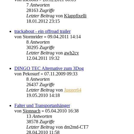
7
Antworten
28163
Zugriffe
Letzter Beitrag
von
Klappfixelli
18.01.2012 23:15
trackabout - ein offroad trailer
von
Stormrider
»
09.04.2011 14:14
8
Antworten
30295
Zugriffe
Letzter Beitrag
von
awh2cv
12.04.2011 19:32
DINGO TEC Alternative zum 3Dog
von
Pekosurf
»
07.11.2009 09:33
8
Antworten
26437
Zugriffe
Letzter Beitrag
von
Jugger64
19.05.2010 14:18
Falter und Transportanhänger
von
Sionnach
»
05.04.2010 16:38
13
Antworten
38578
Zugriffe
Letzter Beitrag
von
dm2md-CT7
28.04.2010 11:58