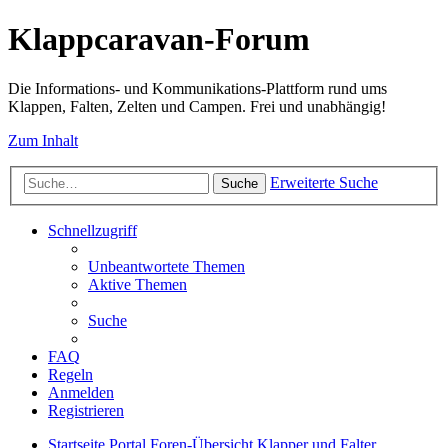
Klappcaravan-Forum
Die Informations- und Kommunikations-Plattform rund ums
Klappen, Falten, Zelten und Campen. Frei und unabhängig!
Zum Inhalt
Erweiterte Suche
Suche
Schnellzugriff
Unbeantwortete Themen
Aktive Themen
Suche
FAQ
Regeln
Anmelden
Registrieren
Startseite
Portal
Foren-Übersicht
Klapper und Falter