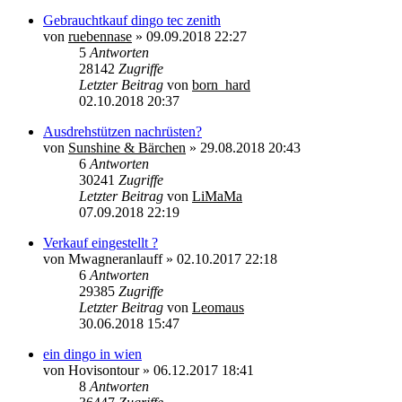
Gebrauchtkauf dingo tec zenith
von
ruebennase
»
09.09.2018 22:27
5
Antworten
28142
Zugriffe
Letzter Beitrag
von
born_hard
02.10.2018 20:37
Ausdrehstützen nachrüsten?
von
Sunshine & Bärchen
»
29.08.2018 20:43
6
Antworten
30241
Zugriffe
Letzter Beitrag
von
LiMaMa
07.09.2018 22:19
Verkauf eingestellt ?
von
Mwagneranlauff
»
02.10.2017 22:18
6
Antworten
29385
Zugriffe
Letzter Beitrag
von
Leomaus
30.06.2018 15:47
ein dingo in wien
von
Hovisontour
»
06.12.2017 18:41
8
Antworten