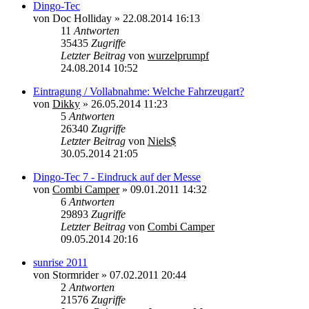
Dingo-Tec
von
Doc Holliday
»
22.08.2014 16:13
11
Antworten
35435
Zugriffe
Letzter Beitrag
von
wurzelprumpf
24.08.2014 10:52
Eintragung / Vollabnahme: Welche Fahrzeugart?
von
Dikky
»
26.05.2014 11:23
5
Antworten
26340
Zugriffe
Letzter Beitrag
von
Niels$
30.05.2014 21:05
Dingo-Tec 7 - Eindruck auf der Messe
von
Combi Camper
»
09.01.2011 14:32
6
Antworten
29893
Zugriffe
Letzter Beitrag
von
Combi Camper
09.05.2014 20:16
sunrise 2011
von
Stormrider
»
07.02.2011 20:44
2
Antworten
21576
Zugriffe