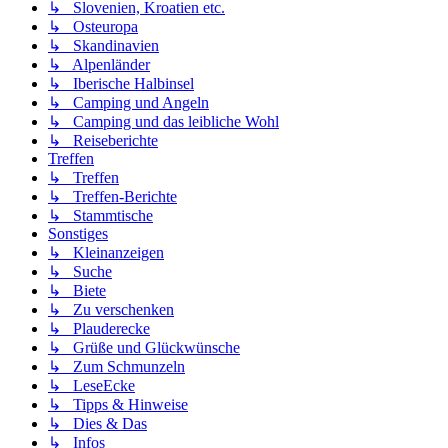
↳ Slovenien, Kroatien etc.
↳ Osteuropa
↳ Skandinavien
↳ Alpenländer
↳ Iberische Halbinsel
↳ Camping und Angeln
↳ Camping und das leibliche Wohl
↳ Reiseberichte
Treffen
↳ Treffen
↳ Treffen-Berichte
↳ Stammtische
Sonstiges
↳ Kleinanzeigen
↳ Suche
↳ Biete
↳ Zu verschenken
↳ Plauderecke
↳ Grüße und Glückwünsche
↳ Zum Schmunzeln
↳ LeseEcke
↳ Tipps & Hinweise
↳ Dies & Das
↳ Infos