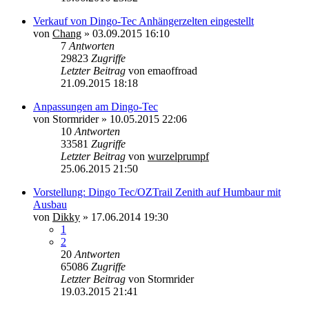
Verkauf von Dingo-Tec Anhängerzelten eingestellt
von
Chang
»
03.09.2015 16:10
7
Antworten
29823
Zugriffe
Letzter Beitrag
von
emaoffroad
21.09.2015 18:18
Anpassungen am Dingo-Tec
von
Stormrider
»
10.05.2015 22:06
10
Antworten
33581
Zugriffe
Letzter Beitrag
von
wurzelprumpf
25.06.2015 21:50
Vorstellung: Dingo Tec/OZTrail Zenith auf Humbaur mit
Ausbau
von
Dikky
»
17.06.2014 19:30
1
2
20
Antworten
65086
Zugriffe
Letzter Beitrag
von
Stormrider
19.03.2015 21:41