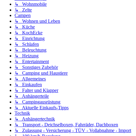
↳ Wohnmobile
↳ Zelte
Campen
↳ Wohnen und Leben
↳ Küche
↳ KochEcke
↳ Einrichtung
↳ Schlafen
↳ Beleuchtung
↳ Heizung
↳ Entertainment
↳ Sonstiges Zubehör
↳ Camping und Haustiere
↳ Allgemeines
↳ Einkaufen
↳ Falter und Klapper
↳ Anhängerteile
↳ Campingausrüstung
↳ Aktuelle Einkaufs-Tipps
Technik
↳ Anhängertechnik
↳ Transport - Deichselboxen, Fahrräder, Dachboxen
↳ Zulassung - Versicherung - TÜV - Vollabnahme - Import