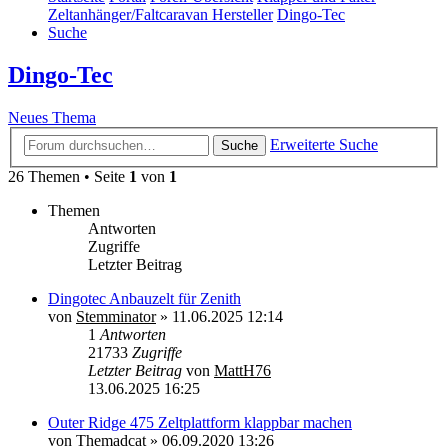
Zeltanhänger/Faltcaravan Hersteller
Dingo-Tec
Suche
Dingo-Tec
Neues Thema
Erweiterte Suche
Suche
26 Themen • Seite
1
von
1
Themen
Antworten
Zugriffe
Letzter Beitrag
Dingotec Anbauzelt für Zenith
von
Stemminator
»
11.06.2025 12:14
1
Antworten
21733
Zugriffe
Letzter Beitrag
von
MattH76
13.06.2025 16:25
Outer Ridge 475 Zeltplattform klappbar machen
von
Themadcat
»
06.09.2020 13:26