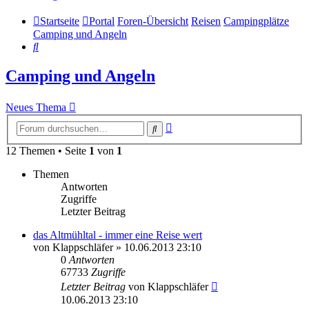
Startseite
Portal
Foren-Übersicht
Reisen
Campingplätze
Camping und Angeln
Suche
Camping und Angeln
Neues Thema
Erweiterte
Suche
Suche
12 Themen • Seite
1
von
1
Themen
Antworten
Zugriffe
Letzter Beitrag
das Altmühltal - immer eine Reise wert
von
Klappschläfer
»
10.06.2013 23:10
0
Antworten
67733
Zugriffe
Letzter Beitrag
von
Klappschläfer
10.06.2013 23:10