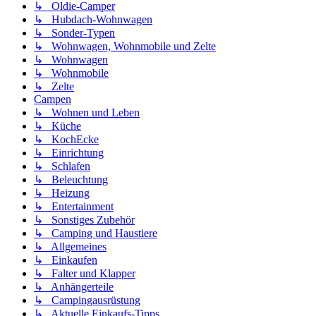
↳ Oldie-Camper
↳ Hubdach-Wohnwagen
↳ Sonder-Typen
↳ Wohnwagen, Wohnmobile und Zelte
↳ Wohnwagen
↳ Wohnmobile
↳ Zelte
Campen
↳ Wohnen und Leben
↳ Küche
↳ KochEcke
↳ Einrichtung
↳ Schlafen
↳ Beleuchtung
↳ Heizung
↳ Entertainment
↳ Sonstiges Zubehör
↳ Camping und Haustiere
↳ Allgemeines
↳ Einkaufen
↳ Falter und Klapper
↳ Anhängerteile
↳ Campingausrüstung
↳ Aktuelle Einkaufs-Tipps