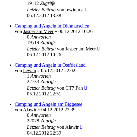
19112
Zugriffe
Letzter Beitrag
von
rewinima
06.12.2012 13:38
Camping und Angeln in Dithmarschen
von
Jasper am Meer
»
06.12.2012 10:26
0
Antworten
19519
Zugriffe
Letzter Beitrag
von
Jasper am Meer
06.12.2012 10:26
Camping und Angeln in Ostfriesland
von
hewau
»
05.12.2012 22:02
1
Antworten
22733
Zugriffe
Letzter Beitrag
von
CT7 Fan
05.12.2012 22:51
Camping und Angeln am Biggesee
von
Alawir
»
04.12.2012 22:39
0
Antworten
22078
Zugriffe
Letzter Beitrag
von
Alawir
04.12.2012 22:39