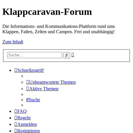
Klappcaravan-Forum
Die Informations- und Kommunikations-Plattform rund ums
Klappen, Falten, Zelten und Campen. Frei und unabhängig!
Zum Inhalt
Erweiterte
Suche
Suche
Schnellzugriff
Unbeantwortete Themen
Aktive Themen
Suche
FAQ
Regeln
Anmelden
Registrieren