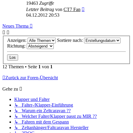
19463
Zugriffe
Letzter Beitrag
von
CT7 Fan
04.12.2012 20:53
Neues Thema
Anzeigen:
Sortiere nach:
Richtung:
12 Themen • Seite
1
von
1
Zurück zur Foren-Übersicht
Gehe zu
Klapper und Falter
↳ Falter-/Klapper-Einführung
↳ Warum ein Zeltcaravan ??
↳ Welcher Falter/Klapper passt zu MIR ??
↳ Fahren mit dem Gespann
↳ Zeltanhänger/Faltcaravan Hersteller