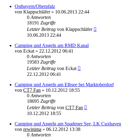
Ostbayern/Oberpfalz
von
Klappschläfer
»
10.06.2013 22:44
0
Antworten
18191
Zugriffe
Letzter Beitrag
von
Klappschläfer
10.06.2013 22:44
Camping und Angeln am RMD Kanal
von
Eckat
»
22.12.2012 06:41
0
Antworten
19583
Zugriffe
Letzter Beitrag
von
Eckat
22.12.2012 06:41
Camping und Angeln am Elbsee bei Marktoberdorf
von
CT7 Fan
»
10.12.2012 18:55
0
Antworten
18695
Zugriffe
Letzter Beitrag
von
CT7 Fan
10.12.2012 18:55
Camping und Angeln am Spadener See, LK Cuxhaven
von
rewinima
»
06.12.2012 13:38
0
Antworten