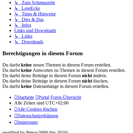
↳ Zum Schmunzeln
↳ LeseEcke
↳ Tipps & Hinweise
↳ Dies & Das
↳ Infos
Links und Downloads
↳ Links
↳ Downloads
Berechtigungen in diesem Forum
Du darfst
keine
neuen Themen in diesem Forum erstellen.
Du darfst
keine
Antworten zu Themen in diesem Forum erstellen.
Du darfst deine Beiträge in diesem Forum
nicht
ändern.
Du darfst deine Beiträge in diesem Forum
nicht
löschen.
Du darfst
keine
Dateianhänge in diesem Forum erstellen.
Startseite
Portal
Foren-Übersicht
Alle Zeiten sind
UTC+02:00
Alle Cookies löschen
Datenschutzerklärung
Impressum
modified by Petrov2000 (bis 2010)