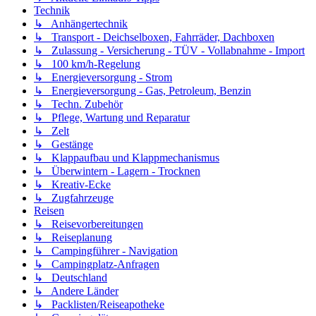
Technik
↳ Anhängertechnik
↳ Transport - Deichselboxen, Fahrräder, Dachboxen
↳ Zulassung - Versicherung - TÜV - Vollabnahme - Import
↳ 100 km/h-Regelung
↳ Energieversorgung - Strom
↳ Energieversorgung - Gas, Petroleum, Benzin
↳ Techn. Zubehör
↳ Pflege, Wartung und Reparatur
↳ Zelt
↳ Gestänge
↳ Klappaufbau und Klappmechanismus
↳ Überwintern - Lagern - Trocknen
↳ Kreativ-Ecke
↳ Zugfahrzeuge
Reisen
↳ Reisevorbereitungen
↳ Reiseplanung
↳ Campingführer - Navigation
↳ Campingplatz-Anfragen
↳ Deutschland
↳ Andere Länder
↳ Packlisten/Reiseapotheke