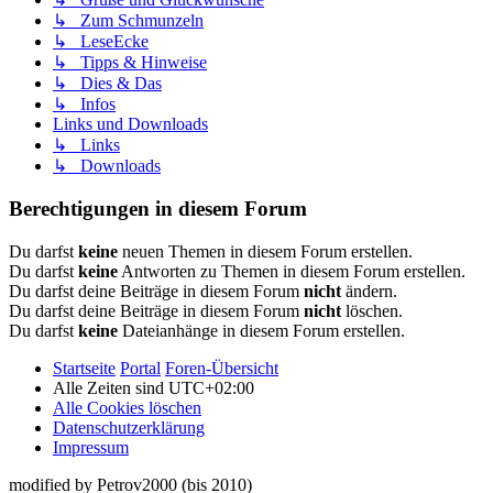
↳ Zum Schmunzeln
↳ LeseEcke
↳ Tipps & Hinweise
↳ Dies & Das
↳ Infos
Links und Downloads
↳ Links
↳ Downloads
Berechtigungen in diesem Forum
Du darfst
keine
neuen Themen in diesem Forum erstellen.
Du darfst
keine
Antworten zu Themen in diesem Forum erstellen.
Du darfst deine Beiträge in diesem Forum
nicht
ändern.
Du darfst deine Beiträge in diesem Forum
nicht
löschen.
Du darfst
keine
Dateianhänge in diesem Forum erstellen.
Startseite
Portal
Foren-Übersicht
Alle Zeiten sind
UTC+02:00
Alle Cookies löschen
Datenschutzerklärung
Impressum
modified by Petrov2000 (bis 2010)