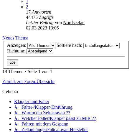
1
2
17
Antworten
44475
Zugriffe
Letzter Beitrag
von
Nordseefan
02.03.2023 13:05
Neues Thema
Anzeigen:
Sortiere nach:
Richtung:
19 Themen • Seite
1
von
1
Zurück zur Foren-Übersicht
Gehe zu
Klapper und Falter
↳ Falter-/Klapper-Einführung
↳ Warum ein Zeltcaravan ??
↳ Welcher Falter/Klapper passt zu MIR ??
↳ Fahren mit dem Gespann
↳ Zeltanhänger/Faltcaravan Hersteller