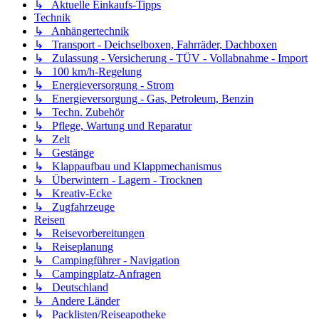
↳ Aktuelle Einkaufs-Tipps
Technik
↳ Anhängertechnik
↳ Transport - Deichselboxen, Fahrräder, Dachboxen
↳ Zulassung - Versicherung - TÜV - Vollabnahme - Import
↳ 100 km/h-Regelung
↳ Energieversorgung - Strom
↳ Energieversorgung - Gas, Petroleum, Benzin
↳ Techn. Zubehör
↳ Pflege, Wartung und Reparatur
↳ Zelt
↳ Gestänge
↳ Klappaufbau und Klappmechanismus
↳ Überwintern - Lagern - Trocknen
↳ Kreativ-Ecke
↳ Zugfahrzeuge
Reisen
↳ Reisevorbereitungen
↳ Reiseplanung
↳ Campingführer - Navigation
↳ Campingplatz-Anfragen
↳ Deutschland
↳ Andere Länder
↳ Packlisten/Reiseapotheke