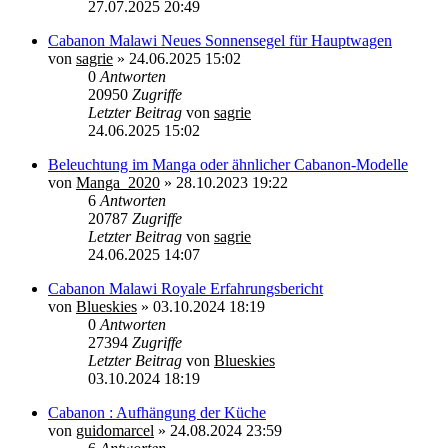
27.07.2025 20:49
Cabanon Malawi Neues Sonnensegel für Hauptwagen
von
sagrie
»
24.06.2025 15:02
0
Antworten
20950
Zugriffe
Letzter Beitrag
von
sagrie
24.06.2025 15:02
Beleuchtung im Manga oder ähnlicher Cabanon-Modelle
von
Manga_2020
»
28.10.2023 19:22
6
Antworten
20787
Zugriffe
Letzter Beitrag
von
sagrie
24.06.2025 14:07
Cabanon Malawi Royale Erfahrungsbericht
von
Blueskies
»
03.10.2024 18:19
0
Antworten
27394
Zugriffe
Letzter Beitrag
von
Blueskies
03.10.2024 18:19
Cabanon : Aufhängung der Küche
von
guidomarcel
»
24.08.2024 23:59