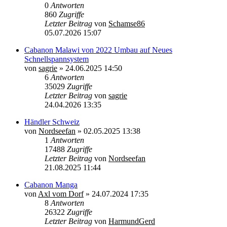
0
Antworten
860
Zugriffe
Letzter Beitrag
von
Schamse86
05.07.2026 15:07
Cabanon Malawi von 2022 Umbau auf Neues
Schnellspannsystem
von
sagrie
»
24.06.2025 14:50
6
Antworten
35029
Zugriffe
Letzter Beitrag
von
sagrie
24.04.2026 13:35
Händler Schweiz
von
Nordseefan
»
02.05.2025 13:38
1
Antworten
17488
Zugriffe
Letzter Beitrag
von
Nordseefan
21.08.2025 11:44
Cabanon Manga
von
Axl vom Dorf
»
24.07.2024 17:35
8
Antworten
26322
Zugriffe
Letzter Beitrag
von
HarmundGerd