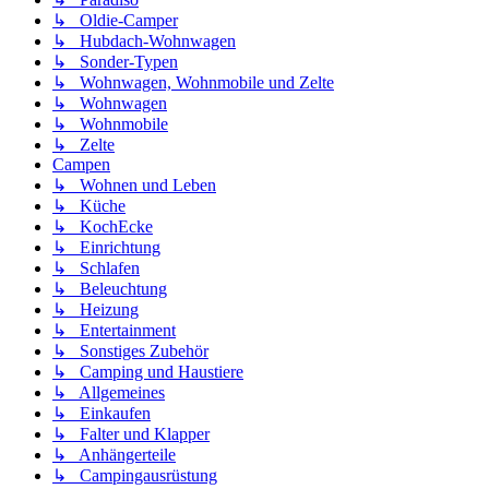
↳ Oldie-Camper
↳ Hubdach-Wohnwagen
↳ Sonder-Typen
↳ Wohnwagen, Wohnmobile und Zelte
↳ Wohnwagen
↳ Wohnmobile
↳ Zelte
Campen
↳ Wohnen und Leben
↳ Küche
↳ KochEcke
↳ Einrichtung
↳ Schlafen
↳ Beleuchtung
↳ Heizung
↳ Entertainment
↳ Sonstiges Zubehör
↳ Camping und Haustiere
↳ Allgemeines
↳ Einkaufen
↳ Falter und Klapper
↳ Anhängerteile
↳ Campingausrüstung