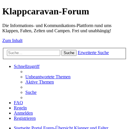
Klappcaravan-Forum
Die Informations- und Kommunikations-Plattform rund ums
Klappen, Falten, Zelten und Campen. Frei und unabhängig!
Zum Inhalt
Erweiterte Suche
Suche
Schnellzugriff
Unbeantwortete Themen
Aktive Themen
Suche
FAQ
Regeln
Anmelden
Registrieren
Startseite
Portal
Foren-Übersicht
Klapper und Falter