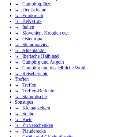
↳ Campingplätze
↳ Deutschland
↳ Frankreich
↳ BeNeLux
↳ Italien
↳ Slovenien, Kroatien etc.
↳ Osteuropa
↳ Skandinavien
↳ Alpenländer
↳ Iberische Halbinsel
↳ Camping und Angeln
↳ Camping und das leibliche Wohl
↳ Reiseberichte
Treffen
↳ Treffen
↳ Treffen-Berichte
↳ Stammtische
Sonstiges
↳ Kleinanzeigen
↳ Suche
↳ Biete
↳ Zu verschenken
↳ Plauderecke
↳ Grüße und Glückwünsche