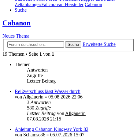
Zeltanhänger/Faltcaravan Hersteller
Cabanon
Suche
Cabanon
Neues Thema
Erweiterte Suche
Suche
19 Themen • Seite
1
von
1
Themen
Antworten
Zugriffe
Letzter Beitrag
Reißverschluss lässt Wasser durch
von
Allgäuerin
»
05.08.2026 22:06
3
Antworten
580
Zugriffe
Letzter Beitrag
von
Allgäuerin
07.08.2026 21:15
Anleitung Cabanon Kingway York 82
von
Schamse86
»
05.07.2026 15:07