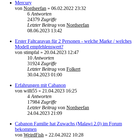
Mercury
von
Nordseefan
»
06.02.2022 23:32
6
Antworten
24379
Zugriffe
Letzter Beitrag
von
Nordseefan
08.06.2023 13:42
Erster Faltcaravan für 2 Personen - welche Marke / welches
Modell empfehlenswert?
von
stimpfal
»
20.04.2023 12:47
10
Antworten
31924
Zugriffe
Letzter Beitrag
von
Folkert
30.04.2023 01:00
Erfahrungen mit Cabanon
von
willi55
»
21.04.2023 16:25
4
Antworten
17984
Zugriffe
Letzter Beitrag
von
Nordseefan
24.04.2023 21:09
Cabanon Familie hat Zuwachs (Malawi 2.0) im Forum
bekommen
von
WeirdFish
»
22.04.2022 10:28