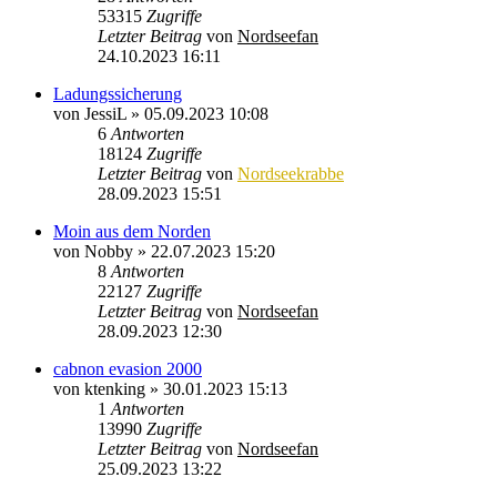
53315
Zugriffe
Letzter Beitrag
von
Nordseefan
24.10.2023 16:11
Ladungssicherung
von
JessiL
»
05.09.2023 10:08
6
Antworten
18124
Zugriffe
Letzter Beitrag
von
Nordseekrabbe
28.09.2023 15:51
Moin aus dem Norden
von
Nobby
»
22.07.2023 15:20
8
Antworten
22127
Zugriffe
Letzter Beitrag
von
Nordseefan
28.09.2023 12:30
cabnon evasion 2000
von
ktenking
»
30.01.2023 15:13
1
Antworten
13990
Zugriffe
Letzter Beitrag
von
Nordseefan
25.09.2023 13:22