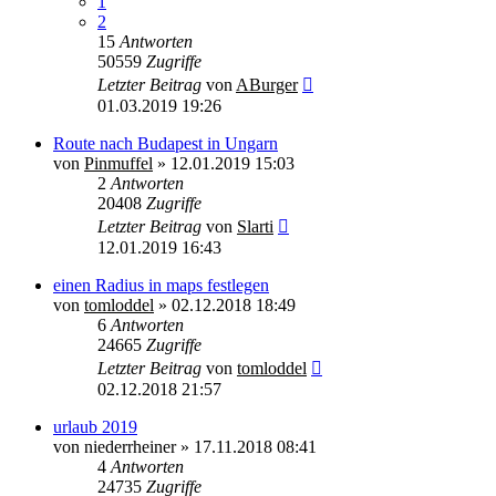
1
2
15
Antworten
50559
Zugriffe
Letzter Beitrag
von
ABurger
01.03.2019 19:26
Route nach Budapest in Ungarn
von
Pinmuffel
»
12.01.2019 15:03
2
Antworten
20408
Zugriffe
Letzter Beitrag
von
Slarti
12.01.2019 16:43
einen Radius in maps festlegen
von
tomloddel
»
02.12.2018 18:49
6
Antworten
24665
Zugriffe
Letzter Beitrag
von
tomloddel
02.12.2018 21:57
urlaub 2019
von
niederrheiner
»
17.11.2018 08:41
4
Antworten
24735
Zugriffe