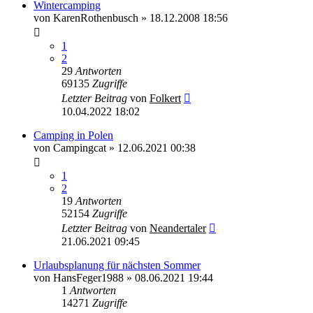
Wintercamping
von
KarenRothenbusch
»
18.12.2008 18:56
1
2
29
Antworten
69135
Zugriffe
Letzter Beitrag
von
Folkert
10.04.2022 18:02
Camping in Polen
von
Campingcat
»
12.06.2021 00:38
1
2
19
Antworten
52154
Zugriffe
Letzter Beitrag
von
Neandertaler
21.06.2021 09:45
Urlaubsplanung für nächsten Sommer
von
HansFeger1988
»
08.06.2021 19:44
1
Antworten
14271
Zugriffe