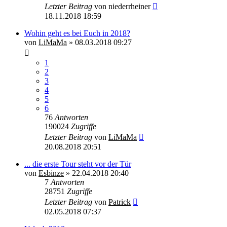
Letzter Beitrag
von
niederrheiner
18.11.2018 18:59
Wohin geht es bei Euch in 2018?
von
LiMaMa
»
08.03.2018 09:27
1
2
3
4
5
6
76
Antworten
190024
Zugriffe
Letzter Beitrag
von
LiMaMa
20.08.2018 20:51
... die erste Tour steht vor der Tür
von
Esbinze
»
22.04.2018 20:40
7
Antworten
28751
Zugriffe
Letzter Beitrag
von
Patrick
02.05.2018 07:37