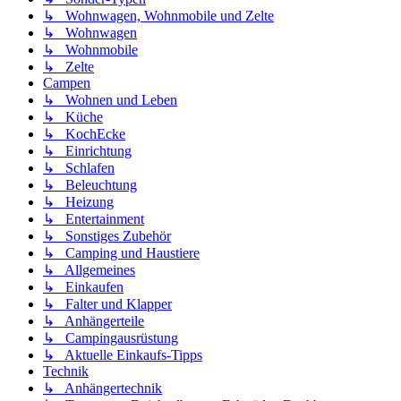
↳ Wohnwagen, Wohnmobile und Zelte
↳ Wohnwagen
↳ Wohnmobile
↳ Zelte
Campen
↳ Wohnen und Leben
↳ Küche
↳ KochEcke
↳ Einrichtung
↳ Schlafen
↳ Beleuchtung
↳ Heizung
↳ Entertainment
↳ Sonstiges Zubehör
↳ Camping und Haustiere
↳ Allgemeines
↳ Einkaufen
↳ Falter und Klapper
↳ Anhängerteile
↳ Campingausrüstung
↳ Aktuelle Einkaufs-Tipps
Technik
↳ Anhängertechnik