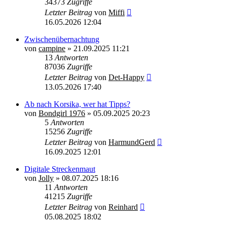
34373
Zugriffe
Letzter Beitrag
von
Miffi
16.05.2026 12:04
Zwischenübernachtung
von
campine
»
21.09.2025 11:21
13
Antworten
87036
Zugriffe
Letzter Beitrag
von
Det-Happy
13.05.2026 17:40
Ab nach Korsika, wer hat Tipps?
von
Bondgirl 1976
»
05.09.2025 20:23
5
Antworten
15256
Zugriffe
Letzter Beitrag
von
HarmundGerd
16.09.2025 12:01
Digitale Streckenmaut
von
Jolly
»
08.07.2025 18:16
11
Antworten
41215
Zugriffe
Letzter Beitrag
von
Reinhard
05.08.2025 18:02