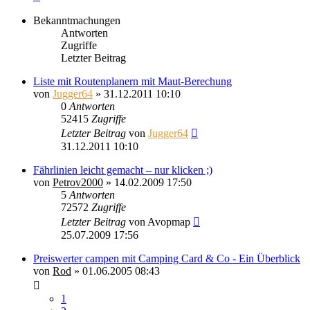
Bekanntmachungen
Antworten
Zugriffe
Letzter Beitrag
Liste mit Routenplanern mit Maut-Berechung
von
Jugger64
»
31.12.2011 10:10
0
Antworten
52415
Zugriffe
Letzter Beitrag
von
Jugger64
31.12.2011 10:10
Fährlinien leicht gemacht – nur klicken ;)
von
Petrov2000
»
14.02.2009 17:50
5
Antworten
72572
Zugriffe
Letzter Beitrag
von
Avopmap
25.07.2009 17:56
Preiswerter campen mit Camping Card & Co - Ein Überblick
von
Rod
»
01.06.2005 08:43
1