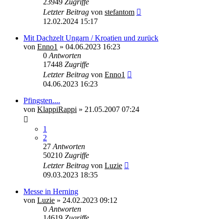
23949
Zugriffe
Letzter Beitrag
von
stefantom
12.02.2024 15:17
Mit Dachzelt Ungarn / Kroatien und zurück
von
Enno1
»
04.06.2023 16:23
0
Antworten
17448
Zugriffe
Letzter Beitrag
von
Enno1
04.06.2023 16:23
Pfingsten....
von
KlappiRappi
»
21.05.2007 07:24
1
2
27
Antworten
50210
Zugriffe
Letzter Beitrag
von
Luzie
09.03.2023 18:35
Messe in Herning
von
Luzie
»
24.02.2023 09:12
0
Antworten
14619
Zugriffe