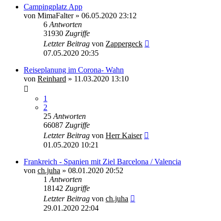
Campingplatz App
von
MimaFalter
»
06.05.2020 23:12
6
Antworten
31930
Zugriffe
Letzter Beitrag
von
Zappergeck
07.05.2020 20:35
Reiseplanung im Corona- Wahn
von
Reinhard
»
11.03.2020 13:10
1
2
25
Antworten
66087
Zugriffe
Letzter Beitrag
von
Herr Kaiser
01.05.2020 10:21
Frankreich - Spanien mit Ziel Barcelona / Valencia
von
ch.juha
»
08.01.2020 20:52
1
Antworten
18142
Zugriffe
Letzter Beitrag
von
ch.juha
29.01.2020 22:04