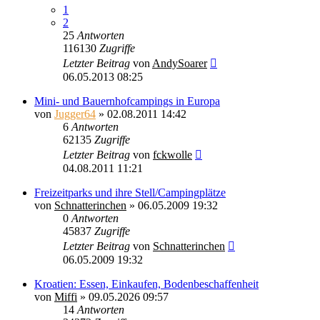
1
2
25
Antworten
116130
Zugriffe
Letzter Beitrag
von
AndySoarer
06.05.2013 08:25
Mini- und Bauernhofcampings in Europa
von
Jugger64
»
02.08.2011 14:42
6
Antworten
62135
Zugriffe
Letzter Beitrag
von
fckwolle
04.08.2011 11:21
Freizeitparks und ihre Stell/Campingplätze
von
Schnatterinchen
»
06.05.2009 19:32
0
Antworten
45837
Zugriffe
Letzter Beitrag
von
Schnatterinchen
06.05.2009 19:32
Kroatien: Essen, Einkaufen, Bodenbeschaffenheit
von
Miffi
»
09.05.2026 09:57
14
Antworten