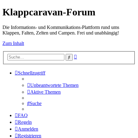
Klappcaravan-Forum
Die Informations- und Kommunikations-Plattform rund ums
Klappen, Falten, Zelten und Campen. Frei und unabhängig!
Zum Inhalt
Erweiterte
Suche
Suche
Schnellzugriff
Unbeantwortete Themen
Aktive Themen
Suche
FAQ
Regeln
Anmelden
Registrieren