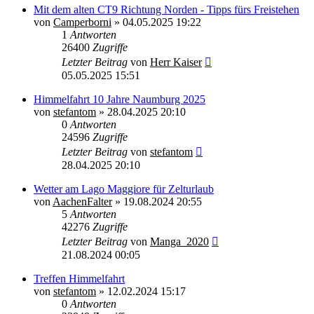
Mit dem alten CT9 Richtung Norden - Tipps fürs Freistehen
von
Camperborni
»
04.05.2025 19:22
1
Antworten
26400
Zugriffe
Letzter Beitrag
von
Herr Kaiser
05.05.2025 15:51
Himmelfahrt 10 Jahre Naumburg 2025
von
stefantom
»
28.04.2025 20:10
0
Antworten
24596
Zugriffe
Letzter Beitrag
von
stefantom
28.04.2025 20:10
Wetter am Lago Maggiore für Zelturlaub
von
AachenFalter
»
19.08.2024 20:55
5
Antworten
42276
Zugriffe
Letzter Beitrag
von
Manga_2020
21.08.2024 00:05
Treffen Himmelfahrt
von
stefantom
»
12.02.2024 15:17
0
Antworten