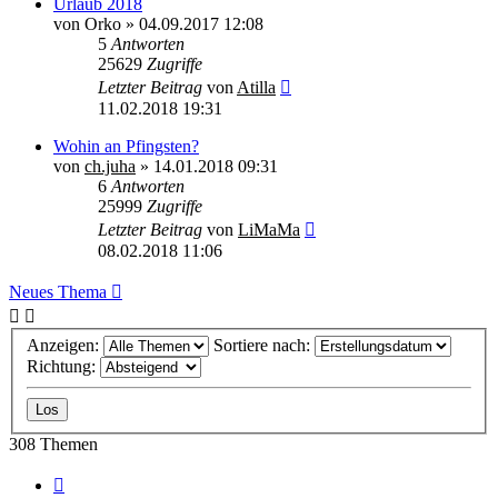
Urlaub 2018
von
Orko
»
04.09.2017 12:08
5
Antworten
25629
Zugriffe
Letzter Beitrag
von
Atilla
11.02.2018 19:31
Wohin an Pfingsten?
von
ch.juha
»
14.01.2018 09:31
6
Antworten
25999
Zugriffe
Letzter Beitrag
von
LiMaMa
08.02.2018 11:06
Neues Thema
Anzeigen:
Sortiere nach:
Richtung:
308 Themen
Seite