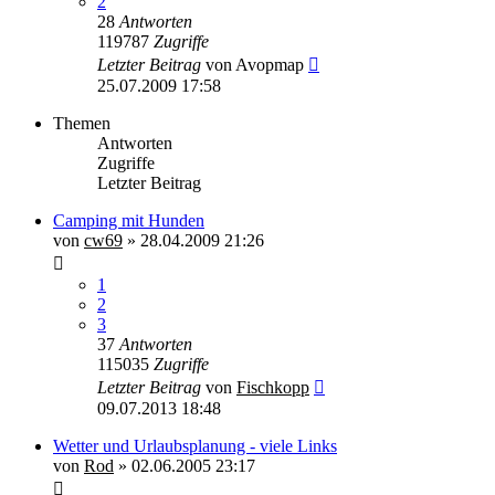
2
28
Antworten
119787
Zugriffe
Letzter Beitrag
von
Avopmap
25.07.2009 17:58
Themen
Antworten
Zugriffe
Letzter Beitrag
Camping mit Hunden
von
cw69
»
28.04.2009 21:26
1
2
3
37
Antworten
115035
Zugriffe
Letzter Beitrag
von
Fischkopp
09.07.2013 18:48
Wetter und Urlaubsplanung - viele Links
von
Rod
»
02.06.2005 23:17