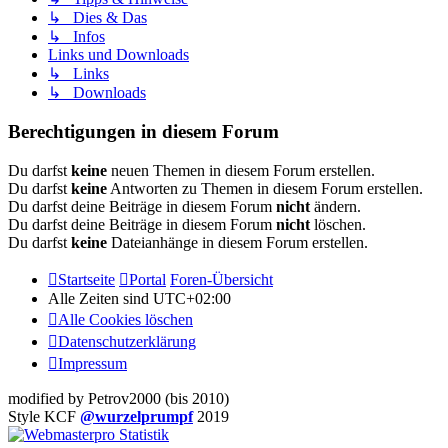
↳ Dies & Das
↳ Infos
Links und Downloads
↳ Links
↳ Downloads
Berechtigungen in diesem Forum
Du darfst
keine
neuen Themen in diesem Forum erstellen.
Du darfst
keine
Antworten zu Themen in diesem Forum erstellen.
Du darfst deine Beiträge in diesem Forum
nicht
ändern.
Du darfst deine Beiträge in diesem Forum
nicht
löschen.
Du darfst
keine
Dateianhänge in diesem Forum erstellen.
Startseite
Portal
Foren-Übersicht
Alle Zeiten sind
UTC+02:00
Alle Cookies löschen
Datenschutzerklärung
Impressum
modified by Petrov2000 (bis 2010)
Style KCF
@wurzelprumpf
2019