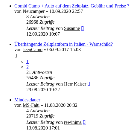
Combi Camp + Auto auf dem Zeltplatz, Gebühr und Preise ?
von
Neucamper
»
10.09.2020 22:57
8
Antworten
26968
Zugriffe
Letzter Beitrag
von
Susanne
12.09.2020 10:07
Überhängende Zeltplattform in Italien - Warnschild?
von
JeepCamp
»
06.09.2017 15:03
1
2
21
Antworten
55486
Zugriffe
Letzter Beitrag
von
Herr Kaiser
29.08.2020 19:22
Mindestdauer
von
MS-Falti
»
11.08.2020 20:32
4
Antworten
20719
Zugriffe
Letzter Beitrag
von
rewinima
13.08.2020 17:01