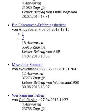
4
Antworten
21080
Zugriffe
Letzter Beitrag
von
Oldie Wigwam
28.02.2014 18:31
Ein Faltcaravan-Erfahrungsbericht
von
AndySoarer
»
08.07.2013 19:15
1
2
18
Antworten
55915
Zugriffe
Letzter Beitrag
von
AliBi
14.07.2013 10:35
Miserabler Sommer
von
Wollemann1968
»
27.06.2013 11:04
12
Antworten
37273
Zugriffe
Letzter Beitrag
von
Wollemann1968
30.06.2013 13:07
Wer kann uns helfen
von
Gelbfüssler
»
27.04.2013 11:23
4
Antworten
23758
Zugriffe