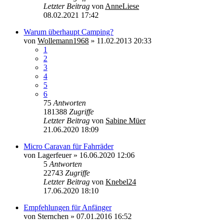
Letzter Beitrag
von
AnneLiese
08.02.2021 17:42
Warum überhaupt Camping?
von
Wollemann1968
»
11.02.2013 20:33
1
2
3
4
5
6
75
Antworten
181388
Zugriffe
Letzter Beitrag
von
Sabine Müer
21.06.2020 18:09
Micro Caravan für Fahrräder
von
Lagerfeuer
»
16.06.2020 12:06
5
Antworten
22743
Zugriffe
Letzter Beitrag
von
Knebel24
17.06.2020 18:10
Empfehlungen für Anfänger
von
Sternchen
»
07.01.2016 16:52