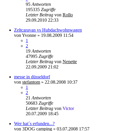
95
Antworten
195335
Zugriffe
Letzter Beitrag
von
Rollo
29.09.2010 22:33
Zeltcaravan vs Hubdachwohnwagen
von
Yvonne
»
19.08.2009 11:54
1
2
19
Antworten
47995
Zugriffe
Letzter Beitrag
von
Nenette
22.09.2009 21:02
messe in düsseldorf
von
stefantom
»
22.08.2008 10:37
1
2
21
Antworten
50683
Zugriffe
Letzter Beitrag
von
Victor
20.07.2009 18:45
Wer hat´s erfunden...?
von
3DOG camping
»
03.07.2008 17:57