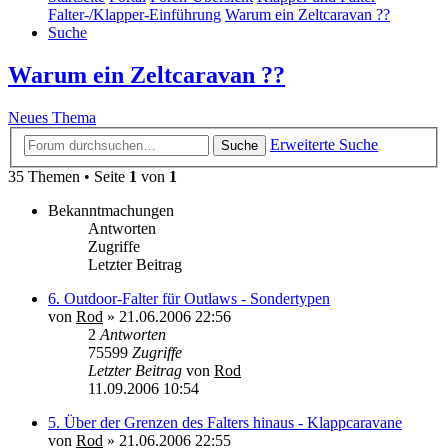
Falter-/Klapper-Einführung
Warum ein Zeltcaravan ??
Suche
Warum ein Zeltcaravan ??
Neues Thema
Erweiterte Suche
Suche
35 Themen • Seite
1
von
1
Bekanntmachungen
Antworten
Zugriffe
Letzter Beitrag
6. Outdoor-Falter für Outlaws - Sondertypen
von
Rod
»
21.06.2006 22:56
2
Antworten
75599
Zugriffe
Letzter Beitrag
von
Rod
11.09.2006 10:54
5. Über der Grenzen des Falters hinaus - Klappcaravane
von
Rod
»
21.06.2006 22:55