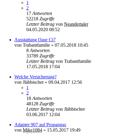
1
2
17
Antworten
52218
Zugriffe
Letzter Beitrag
von
Neandertaler
04.05.2020 08:52
Ausstattung Oase Ct7
von
Trabantfamilie
»
07.05.2018 10:45
8
Antworten
33789
Zugriffe
Letzter Beitrag
von
Trabantfamilie
17.05.2018 17:04
Welche Versicherung?
von
Jläbbischer
»
09.04.2017 12:56
1
2
18
Antworten
48128
Zugriffe
Letzter Beitrag
von
Jläbbischer
03.06.2017 12:04
Adapter 907 auf Propangas
von
Mike1084
»
15.05.2017 19:49