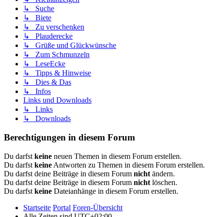
↳ Suche
↳ Biete
↳ Zu verschenken
↳ Plauderecke
↳ Grüße und Glückwünsche
↳ Zum Schmunzeln
↳ LeseEcke
↳ Tipps & Hinweise
↳ Dies & Das
↳ Infos
Links und Downloads
↳ Links
↳ Downloads
Berechtigungen in diesem Forum
Du darfst
keine
neuen Themen in diesem Forum erstellen.
Du darfst
keine
Antworten zu Themen in diesem Forum erstellen.
Du darfst deine Beiträge in diesem Forum
nicht
ändern.
Du darfst deine Beiträge in diesem Forum
nicht
löschen.
Du darfst
keine
Dateianhänge in diesem Forum erstellen.
Startseite
Portal
Foren-Übersicht
Alle Zeiten sind
UTC+02:00