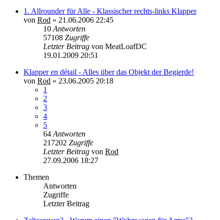
1. Allrounder für Alle - Klassischer rechts-links Klapper
von
Rod
»
21.06.2006 22:45
10
Antworten
57108
Zugriffe
Letzter Beitrag
von
MeatLoafDC
19.01.2009 20:51
Klapper en détail - Alles über das Objekt der Begierde!
von
Rod
»
23.06.2005 20:18
1
2
3
4
5
64
Antworten
217202
Zugriffe
Letzter Beitrag
von
Rod
27.09.2006 18:27
Themen
Antworten
Zugriffe
Letzter Beitrag