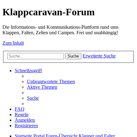
Klappcaravan-Forum
Die Informations- und Kommunikations-Plattform rund ums
Klappen, Falten, Zelten und Campen. Frei und unabhängig!
Zum Inhalt
Erweiterte Suche
Suche
Schnellzugriff
Unbeantwortete Themen
Aktive Themen
Suche
FAQ
Regeln
Anmelden
Registrieren
Startseite
Portal
Foren-Übersicht
Klapper und Falter