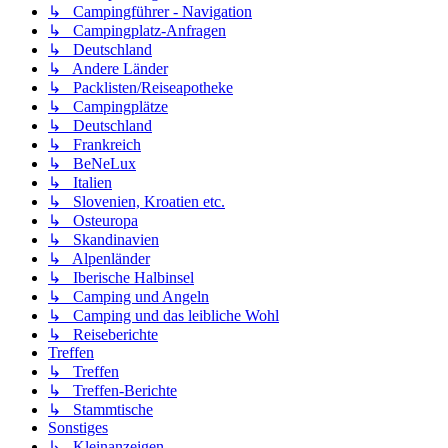
↳ Campingführer - Navigation
↳ Campingplatz-Anfragen
↳ Deutschland
↳ Andere Länder
↳ Packlisten/Reiseapotheke
↳ Campingplätze
↳ Deutschland
↳ Frankreich
↳ BeNeLux
↳ Italien
↳ Slovenien, Kroatien etc.
↳ Osteuropa
↳ Skandinavien
↳ Alpenländer
↳ Iberische Halbinsel
↳ Camping und Angeln
↳ Camping und das leibliche Wohl
↳ Reiseberichte
Treffen
↳ Treffen
↳ Treffen-Berichte
↳ Stammtische
Sonstiges
↳ Kleinanzeigen