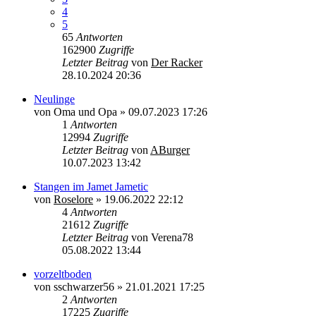
4
5
65
Antworten
162900
Zugriffe
Letzter Beitrag
von
Der Racker
28.10.2024 20:36
Neulinge
von
Oma und Opa
»
09.07.2023 17:26
1
Antworten
12994
Zugriffe
Letzter Beitrag
von
ABurger
10.07.2023 13:42
Stangen im Jamet Jametic
von
Roselore
»
19.06.2022 22:12
4
Antworten
21612
Zugriffe
Letzter Beitrag
von
Verena78
05.08.2022 13:44
vorzeltboden
von
sschwarzer56
»
21.01.2021 17:25
2
Antworten
17225
Zugriffe