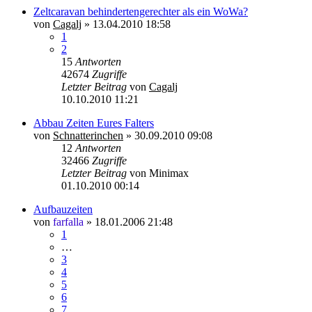
Zeltcaravan behindertengerechter als ein WoWa?
von
Cagalj
»
13.04.2010 18:58
1
2
15
Antworten
42674
Zugriffe
Letzter Beitrag
von
Cagalj
10.10.2010 11:21
Abbau Zeiten Eures Falters
von
Schnatterinchen
»
30.09.2010 09:08
12
Antworten
32466
Zugriffe
Letzter Beitrag
von
Minimax
01.10.2010 00:14
Aufbauzeiten
von
farfalla
»
18.01.2006 21:48
1
…
3
4
5
6
7