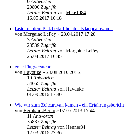
9
Antworten
20800
Zugriffe
Letzter Beitrag
von
Mike1084
16.05.2017 10:18
Liste mit dem Platzbedarf bei den Klappcaravanen
von
Morgaine LeFey
»
23.04.2017 17:28
3
Antworten
23539
Zugriffe
Letzter Beitrag
von
Morgaine LeFey
25.04.2017 16:45
erste Flugversuche
von
Hayduke
»
23.08.2016 20:12
10
Antworten
34665
Zugriffe
Letzter Beitrag
von
Hayduke
01.09.2016 17:30
Wie wir zum Zeltcaravan kamen - ein Erfahrungsbericht
von
Bernhard-Berlin
»
07.05.2013 15:44
11
Antworten
35837
Zugriffe
Letzter Beitrag
von
Henner34
12.03.2016 23:36