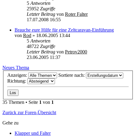
5
Antworten
25952
Zugriffe
Letzter Beitrag
von
Roter Falter
17.07.2008 16:55
Brauche eure Hilfe für eine Zeltcaravan-Einführung
von
Rod
»
18.06.2005 13:44
5
Antworten
48722
Zugriffe
Letzter Beitrag
von
Petrov2000
23.06.2005 11:37
Neues Thema
Anzeigen:
Sortiere nach:
Richtung:
35 Themen • Seite
1
von
1
Zurück zur Foren-Übersicht
Gehe zu
Klapper und Falter