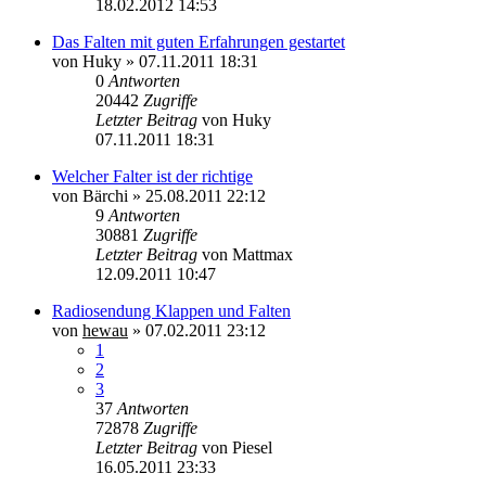
18.02.2012 14:53
Das Falten mit guten Erfahrungen gestartet
von
Huky
»
07.11.2011 18:31
0
Antworten
20442
Zugriffe
Letzter Beitrag
von
Huky
07.11.2011 18:31
Welcher Falter ist der richtige
von
Bärchi
»
25.08.2011 22:12
9
Antworten
30881
Zugriffe
Letzter Beitrag
von
Mattmax
12.09.2011 10:47
Radiosendung Klappen und Falten
von
hewau
»
07.02.2011 23:12
1
2
3
37
Antworten
72878
Zugriffe
Letzter Beitrag
von
Piesel
16.05.2011 23:33