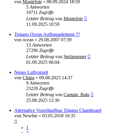
von
Montefote
»
08.09.2024 18:50
5
Antworten
19711
Zugriffe
Letzter Beitrag
von
Montefote
11.09.2025 10:59
Trigano Ocean Aufbauanleitung ??
von
ocean
»
29.08.2007 07:39
13
Antworten
27296
Zugriffe
Letzter Beitrag
von
Stefanseiner
01.09.2025 06:04
Neues Luftvorzelt
von
Chäps
»
09.08.2025 14:37
9
Antworten
23220
Zugriffe
Letzter Beitrag
von
Captain_Balu
25.08.2025 12:30
Alternative Vorzeltaufbau Trigano Chamboard
von
Newbie
»
03.05.2018 16:35
1
2