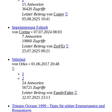
15
Antworten
36420
Zugriffe
Letzter Beitrag
von
Coppy
05.08.2025 10:41
Imprägnierung Faltzelt
von
Corina
»
07.07.2024 08:03
7
Antworten
19860
Zugriffe
Letzter Beitrag
von
ZerFEr
25.07.2025 09:21
Stützlast
von
Orko
»
01.06.2017 20:48
1
2
24
Antworten
56721
Zugriffe
Letzter Beitrag
von
FamilyFalter
22.07.2025 23:13
Trigano Oceane 1999 - Tipps für nötige Erneuerungen und
Reparaturen