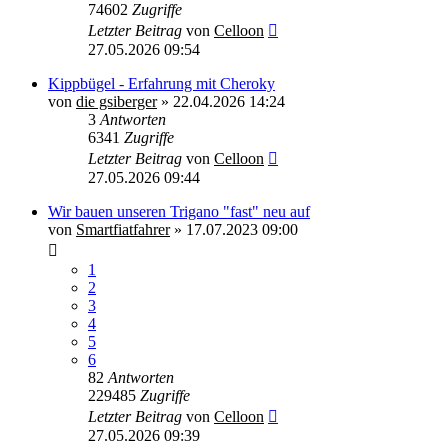
74602
Zugriffe
Letzter Beitrag
von
Celloon
27.05.2026 09:54
Kippbügel - Erfahrung mit Cheroky
von
die gsiberger
»
22.04.2026 14:24
3
Antworten
6341
Zugriffe
Letzter Beitrag
von
Celloon
27.05.2026 09:44
Wir bauen unseren Trigano "fast" neu auf
von
Smartfiatfahrer
»
17.07.2023 09:00
1
2
3
4
5
6
82
Antworten
229485
Zugriffe
Letzter Beitrag
von
Celloon
27.05.2026 09:39