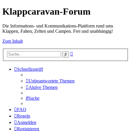
Klappcaravan-Forum
Die Informations- und Kommunikations-Plattform rund ums
Klappen, Falten, Zelten und Campen. Frei und unabhängig!
Zum Inhalt
Erweiterte
Suche
Suche
Schnellzugriff
Unbeantwortete Themen
Aktive Themen
Suche
FAQ
Regeln
Anmelden
Registrieren