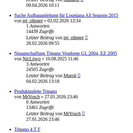
09.04.2026 10:11
Suche Aufbauanleitung für Louisiana All Seasons 2015
von
mj_olinger
»
02.02.2026 12:34
1
Antworten
14439
Zugriffe
Letzter Beitrag
von
mj_olinger
28.02.2026 09:55
Neuanschaffung Trigano Vendome GL 2004, EZ 2005
von
NicLöwo
»
10.08.2025 11:46
3
Antworten
24505
Zugriffe
Letzter Beitrag
von
Muesli
04.02.2026 13:18
Produktpalette Trigano
von
MrYosch
»
27.01.2026 23:46
0
Antworten
13461
Zugriffe
Letzter Beitrag
von
MrYosch
27.01.2026 23:46
Trigano 4 T F