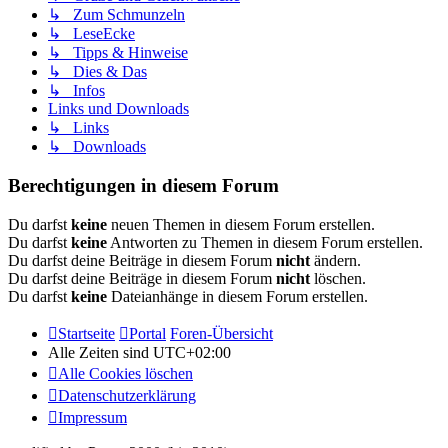
↳ Zum Schmunzeln
↳ LeseEcke
↳ Tipps & Hinweise
↳ Dies & Das
↳ Infos
Links und Downloads
↳ Links
↳ Downloads
Berechtigungen in diesem Forum
Du darfst
keine
neuen Themen in diesem Forum erstellen.
Du darfst
keine
Antworten zu Themen in diesem Forum erstellen.
Du darfst deine Beiträge in diesem Forum
nicht
ändern.
Du darfst deine Beiträge in diesem Forum
nicht
löschen.
Du darfst
keine
Dateianhänge in diesem Forum erstellen.
Startseite
Portal
Foren-Übersicht
Alle Zeiten sind
UTC+02:00
Alle Cookies löschen
Datenschutzerklärung
Impressum