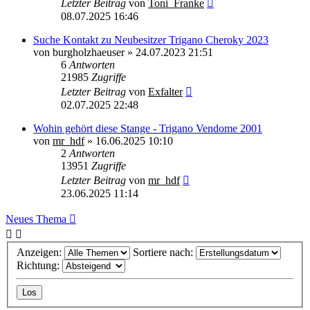
Letzter Beitrag
von
Toni_Franke
08.07.2025 16:46
Suche Kontakt zu Neubesitzer Trigano Cheroky 2023
von
burgholzhaeuser
»
24.07.2023 21:51
6
Antworten
21985
Zugriffe
Letzter Beitrag
von
Exfalter
02.07.2025 22:48
Wohin gehört diese Stange - Trigano Vendome 2001
von
mr_hdf
»
16.06.2025 10:10
2
Antworten
13951
Zugriffe
Letzter Beitrag
von
mr_hdf
23.06.2025 11:14
Neues Thema
Anzeigen:
Sortiere nach:
Richtung: