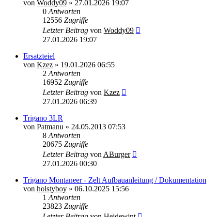
von
Woddy09
»
27.01.2026 19:07
0
Antworten
12556
Zugriffe
Letzter Beitrag
von
Woddy09
27.01.2026 19:07
Ersatzteiel
von
Kzez
»
19.01.2026 06:55
2
Antworten
16952
Zugriffe
Letzter Beitrag
von
Kzez
27.01.2026 06:39
Trigano 3LR
von
Patmanu
»
24.05.2013 07:53
8
Antworten
20675
Zugriffe
Letzter Beitrag
von
ABurger
27.01.2026 00:30
Trigano Montaneer - Zelt Aufbauanleitung / Dokumentation
von
holstyboy
»
06.10.2025 15:56
1
Antworten
23823
Zugriffe
Letzter Beitrag
von
Heidewint