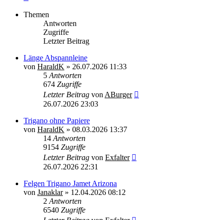
Themen
Antworten
Zugriffe
Letzter Beitrag
Länge Abspannleine
von
HaraldK
»
26.07.2026 11:33
5
Antworten
674
Zugriffe
Letzter Beitrag
von
ABurger
26.07.2026 23:03
Trigano ohne Papiere
von
HaraldK
»
08.03.2026 13:37
14
Antworten
9154
Zugriffe
Letzter Beitrag
von
Exfalter
26.07.2026 22:31
Felgen Trigano Jamet Arizona
von
Janaklar
»
12.04.2026 08:12
2
Antworten
6540
Zugriffe