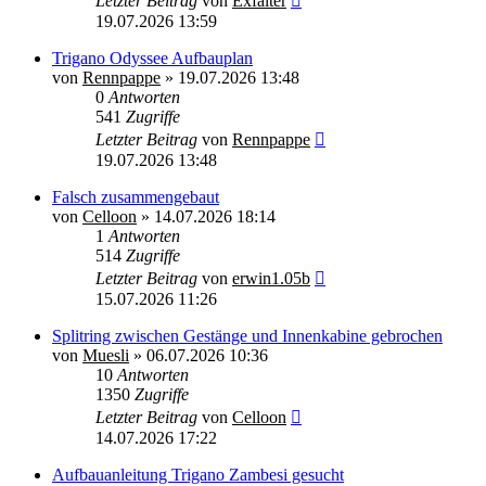
Letzter Beitrag
von
Exfalter
19.07.2026 13:59
Trigano Odyssee Aufbauplan
von
Rennpappe
»
19.07.2026 13:48
0
Antworten
541
Zugriffe
Letzter Beitrag
von
Rennpappe
19.07.2026 13:48
Falsch zusammengebaut
von
Celloon
»
14.07.2026 18:14
1
Antworten
514
Zugriffe
Letzter Beitrag
von
erwin1.05b
15.07.2026 11:26
Splitring zwischen Gestänge und Innenkabine gebrochen
von
Muesli
»
06.07.2026 10:36
10
Antworten
1350
Zugriffe
Letzter Beitrag
von
Celloon
14.07.2026 17:22
Aufbauanleitung Trigano Zambesi gesucht