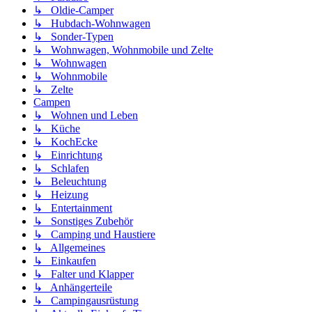
↳ Oldie-Camper
↳ Hubdach-Wohnwagen
↳ Sonder-Typen
↳ Wohnwagen, Wohnmobile und Zelte
↳ Wohnwagen
↳ Wohnmobile
↳ Zelte
Campen
↳ Wohnen und Leben
↳ Küche
↳ KochEcke
↳ Einrichtung
↳ Schlafen
↳ Beleuchtung
↳ Heizung
↳ Entertainment
↳ Sonstiges Zubehör
↳ Camping und Haustiere
↳ Allgemeines
↳ Einkaufen
↳ Falter und Klapper
↳ Anhängerteile
↳ Campingausrüstung