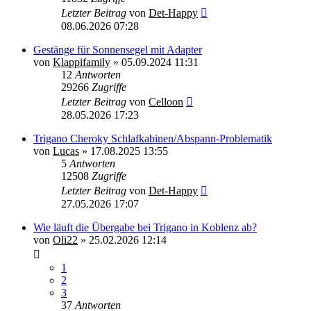
Letzter Beitrag
von
Det-Happy
08.06.2026 07:28
Gestänge für Sonnensegel mit Adapter
von
Klappifamily
»
05.09.2024 11:31
12
Antworten
29266
Zugriffe
Letzter Beitrag
von
Celloon
28.05.2026 17:23
Trigano Cheroky Schlafkabinen/Abspann-Problematik
von
Lucas
»
17.08.2025 13:55
5
Antworten
12508
Zugriffe
Letzter Beitrag
von
Det-Happy
27.05.2026 17:07
Wie läuft die Übergabe bei Trigano in Koblenz ab?
von
Oli22
»
25.02.2026 12:14
1
2
3
37
Antworten