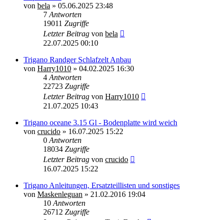
von
bela
»
05.06.2025 23:48
7
Antworten
19011
Zugriffe
Letzter Beitrag
von
bela
22.07.2025 00:10
Trigano Randger Schlafzelt Anbau
von
Harry1010
»
04.02.2025 16:30
4
Antworten
22723
Zugriffe
Letzter Beitrag
von
Harry1010
21.07.2025 10:43
Trigano oceane 3.15 Gl - Bodenplatte wird weich
von
crucido
»
16.07.2025 15:22
0
Antworten
18034
Zugriffe
Letzter Beitrag
von
crucido
16.07.2025 15:22
Trigano Anleitungen, Ersatzteillisten und sonstiges
von
Maskenleguan
»
21.02.2016 19:04
10
Antworten
26712
Zugriffe