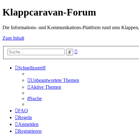
Klappcaravan-Forum
Die Informations- und Kommunikations-Plattform rund ums Klappen,
Zum Inhalt
Erweiterte
Suche
Suche
Schnellzugriff
Unbeantwortete Themen
Aktive Themen
Suche
FAQ
Regeln
Anmelden
Registrieren