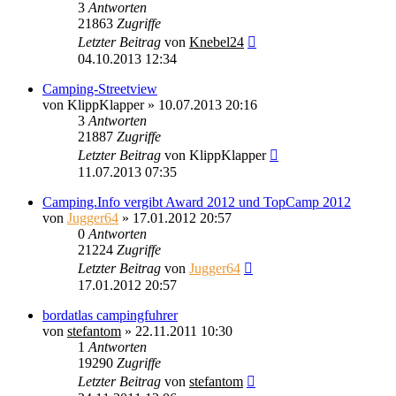
3
Antworten
21863
Zugriffe
Letzter Beitrag
von
Knebel24
04.10.2013 12:34
Camping-Streetview
von
KlippKlapper
»
10.07.2013 20:16
3
Antworten
21887
Zugriffe
Letzter Beitrag
von
KlippKlapper
11.07.2013 07:35
Camping.Info vergibt Award 2012 und TopCamp 2012
von
Jugger64
»
17.01.2012 20:57
0
Antworten
21224
Zugriffe
Letzter Beitrag
von
Jugger64
17.01.2012 20:57
bordatlas campingfuhrer
von
stefantom
»
22.11.2011 10:30
1
Antworten
19290
Zugriffe
Letzter Beitrag
von
stefantom