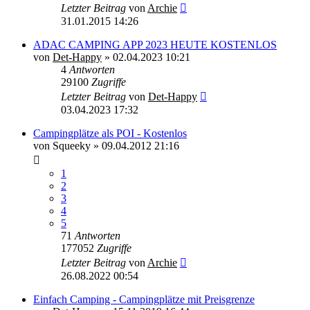
Letzter Beitrag
von
Archie
31.01.2015 14:26
ADAC CAMPING APP 2023 HEUTE KOSTENLOS
von
Det-Happy
»
02.04.2023 10:21
4
Antworten
29100
Zugriffe
Letzter Beitrag
von
Det-Happy
03.04.2023 17:32
Campingplätze als POI - Kostenlos
von
Squeeky
»
09.04.2012 21:16
1
2
3
4
5
71
Antworten
177052
Zugriffe
Letzter Beitrag
von
Archie
26.08.2022 00:54
Einfach Camping - Campingplätze mit Preisgrenze