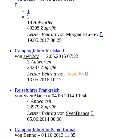
1
2
18
Antworten
49305
Zugriffe
Letzter Beitrag
von
Morgaine LeFey
19.05.2017 08:25
Campingführer für Island
von
awh2cv
»
12.05.2016 07:22
3
Antworten
24237
Zugriffe
Letzter Beitrag
von
Jugger64
13.05.2016 10:17
Reiseführer Frankreich
von
SvenBianca
»
04.06.2014 10:54
4
Antworten
23979
Zugriffe
Letzter Beitrag
von
SvenBianca
05.06.2014 08:08
Campingführer in Papierformat
von
Benno
»
04.10.2013 11:35