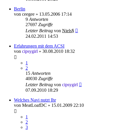
Berlin
von
ceegee
»
13.05.2006 17:14
9
Antworten
27697
Zugriffe
Letzter Beitrag
von
Niels$
24.02.2011 14:53
Erfahrungen mit dem ACSI
von
cipsygirl
»
30.08.2010 18:32
1
2
15
Antworten
40030
Zugriffe
Letzter Beitrag
von
cipsygirl
07.09.2010 18:29
Welches Navi nutzt Ihr
von
MeatLoafDC
»
15.01.2009 22:10
1
2
3