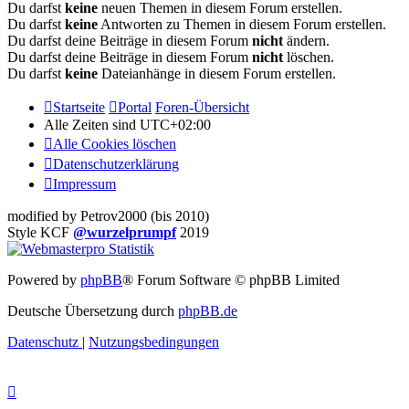
Du darfst
keine
neuen Themen in diesem Forum erstellen.
Du darfst
keine
Antworten zu Themen in diesem Forum erstellen.
Du darfst deine Beiträge in diesem Forum
nicht
ändern.
Du darfst deine Beiträge in diesem Forum
nicht
löschen.
Du darfst
keine
Dateianhänge in diesem Forum erstellen.
Startseite
Portal
Foren-Übersicht
Alle Zeiten sind
UTC+02:00
Alle Cookies löschen
Datenschutzerklärung
Impressum
modified by Petrov2000 (bis 2010)
Style KCF
@wurzelprumpf
2019
Powered by
phpBB
® Forum Software © phpBB Limited
Deutsche Übersetzung durch
phpBB.de
Datenschutz
|
Nutzungsbedingungen