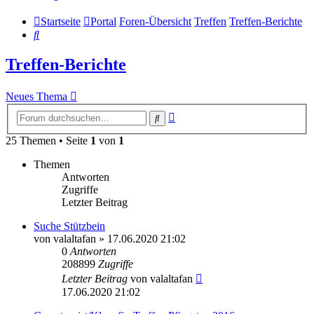
Startseite
Portal
Foren-Übersicht
Treffen
Treffen-Berichte
Suche
Treffen-Berichte
Neues Thema
Erweiterte
Suche
Suche
25 Themen • Seite
1
von
1
Themen
Antworten
Zugriffe
Letzter Beitrag
Suche Stützbein
von
valaltafan
»
17.06.2020 21:02
0
Antworten
208899
Zugriffe
Letzter Beitrag
von
valaltafan
17.06.2020 21:02