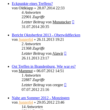
Eckpunkte eines Treffens?
von
Oldklapp
»
28.07.2014 22:33
4
Antworten
22901
Zugriffe
Letzter Beitrag
von
Munatacker
31.07.2014 20:35
Bericht Oktoberfest 2013 - Oberwildflecken
von
Jugger64
»
26.11.2013 19:21
2
Antworten
21368
Zugriffe
Letzter Beitrag
von
Alawir
26.11.2013 23:17
Ost Treffen in Brandenburg, Wie war es?
von
Mammut
»
06.07.2012 14:51
1
Antworten
22887
Zugriffe
Letzter Beitrag
von
ceegee
07.07.2012 21:16
Nahe am Sommer 2012 - Monzingen
von
Jugger64
»
29.05.2012 23:46
14
Antworten