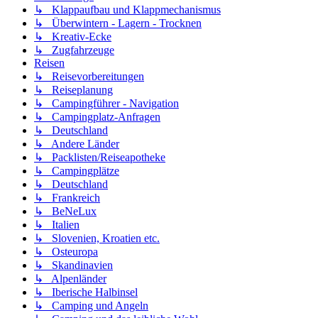
↳ Klappaufbau und Klappmechanismus
↳ Überwintern - Lagern - Trocknen
↳ Kreativ-Ecke
↳ Zugfahrzeuge
Reisen
↳ Reisevorbereitungen
↳ Reiseplanung
↳ Campingführer - Navigation
↳ Campingplatz-Anfragen
↳ Deutschland
↳ Andere Länder
↳ Packlisten/Reiseapotheke
↳ Campingplätze
↳ Deutschland
↳ Frankreich
↳ BeNeLux
↳ Italien
↳ Slovenien, Kroatien etc.
↳ Osteuropa
↳ Skandinavien
↳ Alpenländer
↳ Iberische Halbinsel
↳ Camping und Angeln