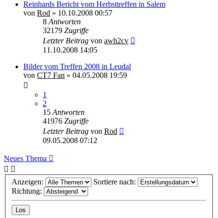
Reinhards Bericht vom Herbsttreffen in Salem
von
Rod
»
10.10.2008 00:57
8
Antworten
32179
Zugriffe
Letzter Beitrag
von
awh2cv
11.10.2008 14:05
Bilder vom Treffen 2008 in Leudal
von
CT7 Fan
»
04.05.2008 19:59
1
2
15
Antworten
41976
Zugriffe
Letzter Beitrag
von
Rod
09.05.2008 07:12
Neues Thema
Anzeigen:
Sortiere nach:
Richtung: