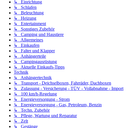
↳ Einrichtung
↳ Schlafen
↳ Beleuchtung
↳ Heizung
↳ Entertainment
↳ Sonstiges Zubehör
↳ Camping und Haustiere
↳ Allgemeines
↳ Einkaufen
↳ Falter und Klapper
↳ Anhängerteile
↳ Campingausrüstung
↳ Aktuelle Einkaufs-Tipps
Technik
↳ Anhängertechnik
↳ Transport - Deichselboxen, Fahrräder, Dachboxen
↳ Zulassung - Versicherung - TÜV - Vollabnahme - Import
↳ 100 km/h-Regelung
↳ Energieversorgung - Strom
↳ Energieversorgung - Gas, Petroleum, Benzin
↳ Techn. Zubehör
↳ Pflege, Wartung und Reparatur
↳ Zelt
↳ Gestänge