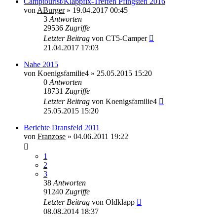
Camptourist/Klappfix-Treffen Pfingsten 2016
von
ABurger
»
19.04.2017 00:45
3
Antworten
29536
Zugriffe
Letzter Beitrag
von
CT5-Camper
21.04.2017 17:03
Nahe 2015
von
Koenigsfamilie4
»
25.05.2015 15:20
0
Antworten
18731
Zugriffe
Letzter Beitrag
von
Koenigsfamilie4
25.05.2015 15:20
Berichte Dransfeld 2011
von
Franzose
»
04.06.2011 19:22
1
2
3
38
Antworten
91240
Zugriffe
Letzter Beitrag
von
Oldklapp
08.08.2014 18:37