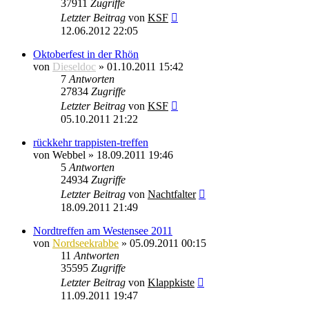
37911
Zugriffe
Letzter Beitrag
von
KSF
12.06.2012 22:05
Oktoberfest in der Rhön
von
Dieseldoc
»
01.10.2011 15:42
7
Antworten
27834
Zugriffe
Letzter Beitrag
von
KSF
05.10.2011 21:22
rückkehr trappisten-treffen
von
Webbel
»
18.09.2011 19:46
5
Antworten
24934
Zugriffe
Letzter Beitrag
von
Nachtfalter
18.09.2011 21:49
Nordtreffen am Westensee 2011
von
Nordseekrabbe
»
05.09.2011 00:15
11
Antworten
35595
Zugriffe
Letzter Beitrag
von
Klappkiste
11.09.2011 19:47