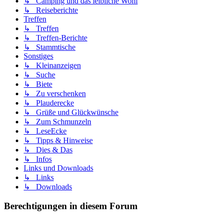
↳ Camping und das leibliche Wohl
↳ Reiseberichte
Treffen
↳ Treffen
↳ Treffen-Berichte
↳ Stammtische
Sonstiges
↳ Kleinanzeigen
↳ Suche
↳ Biete
↳ Zu verschenken
↳ Plauderecke
↳ Grüße und Glückwünsche
↳ Zum Schmunzeln
↳ LeseEcke
↳ Tipps & Hinweise
↳ Dies & Das
↳ Infos
Links und Downloads
↳ Links
↳ Downloads
Berechtigungen in diesem Forum