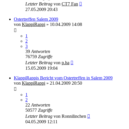
Letzter Beitrag
von
CT7 Fan
27.05.2009 20:43
Ostertreffen Salem 2009
von
KlappiRappi
»
10.04.2009 14:08
1
2
3
39
Antworten
76759
Zugriffe
Letzter Beitrag
von
p.ha
15.05.2009 19:04
KlappiRappis Bericht vom Ostertreffen in Salem 2009
von
KlappiRappi
»
21.04.2009 20:50
1
2
22
Antworten
50577
Zugriffe
Letzter Beitrag
von
Ronnilinchen
04.05.2009 12:11