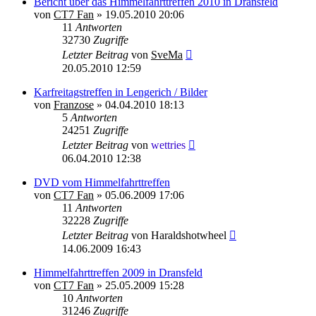
Bericht über das Himmelfahrttreffen 2010 in Dransfeld
von
CT7 Fan
»
19.05.2010 20:06
11
Antworten
32730
Zugriffe
Letzter Beitrag
von
SveMa
20.05.2010 12:59
Karfreitagstreffen in Lengerich / Bilder
von
Franzose
»
04.04.2010 18:13
5
Antworten
24251
Zugriffe
Letzter Beitrag
von
wettries
06.04.2010 12:38
DVD vom Himmelfahrttreffen
von
CT7 Fan
»
05.06.2009 17:06
11
Antworten
32228
Zugriffe
Letzter Beitrag
von
Haraldshotwheel
14.06.2009 16:43
Himmelfahrttreffen 2009 in Dransfeld
von
CT7 Fan
»
25.05.2009 15:28
10
Antworten
31246
Zugriffe