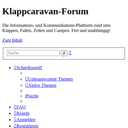
Klappcaravan-Forum
Die Informations- und Kommunikations-Plattform rund ums
Klappen, Falten, Zelten und Campen. Frei und unabhängig!
Zum Inhalt
Erweiterte
Suche
Suche
Schnellzugriff
Unbeantwortete Themen
Aktive Themen
Suche
FAQ
Regeln
Anmelden
Registrieren