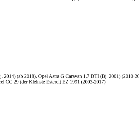
j. 2014) (ab 2018), Opel Astra G Caravan 1,7 DTI (Bj. 2001) (2010-2
rel CC 29 (der Kleinste Esterel) EZ 1991 (2003-2017)