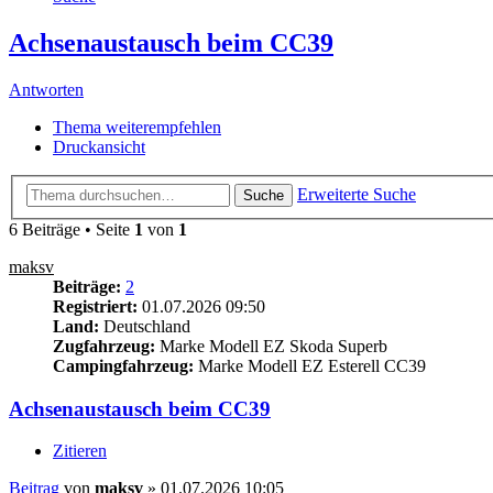
Achsenaustausch beim CC39
Antworten
Thema weiterempfehlen
Druckansicht
Erweiterte Suche
Suche
6 Beiträge • Seite
1
von
1
maksv
Beiträge:
2
Registriert:
01.07.2026 09:50
Land:
Deutschland
Zugfahrzeug:
Marke Modell EZ Skoda Superb
Campingfahrzeug:
Marke Modell EZ Esterell CC39
Achsenaustausch beim CC39
Zitieren
Beitrag
von
maksv
»
01.07.2026 10:05