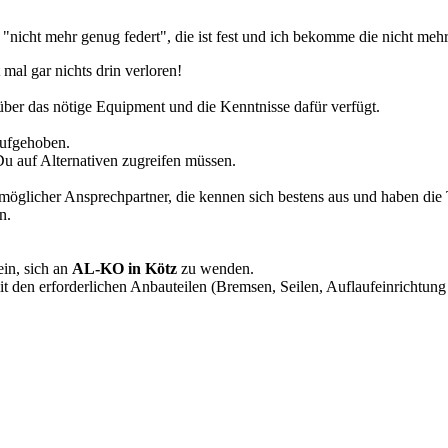
icht mehr genug federt", die ist fest und ich bekomme die nicht mehr 
mal gar nichts drin verloren!
ber das nötige Equipment und die Kenntnisse dafür verfügt.
aufgehoben.
Du auf Alternativen zugreifen müssen.
möglicher Ansprechpartner, die kennen sich bestens aus und haben die 
n.
ein, sich an
AL-KO in Kötz
zu wenden.
t den erforderlichen Anbauteilen (Bremsen, Seilen, Auflaufeinrichtung 