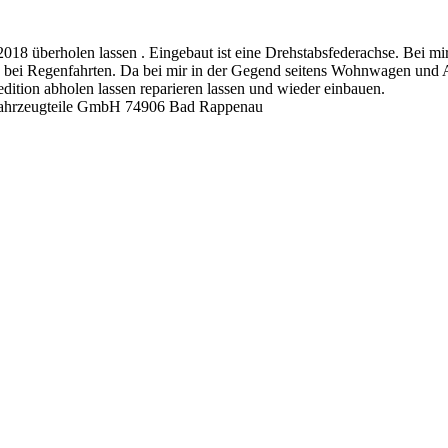
18 überholen lassen . Eingebaut ist eine Drehstabsfederachse. Bei mi
 bei Regenfahrten. Da bei mir in der Gegend seitens Wohnwagen und A
ition abholen lassen reparieren lassen und wieder einbauen.
o Fahrzeugteile GmbH 74906 Bad Rappenau