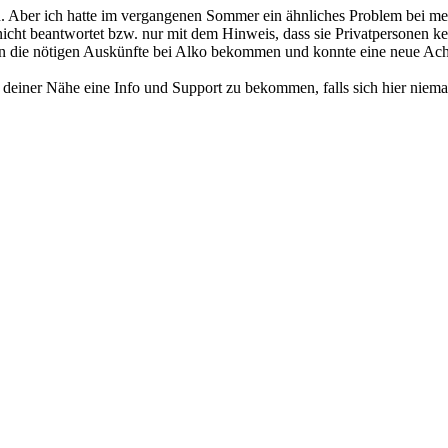
agen. Aber ich hatte im vergangenen Sommer ein ähnliches Problem b
ht beantwortet bzw. nur mit dem Hinweis, dass sie Privatpersonen kei
 die nötigen Auskünfte bei Alko bekommen und konnte eine neue Achs
n deiner Nähe eine Info und Support zu bekommen, falls sich hier nieman