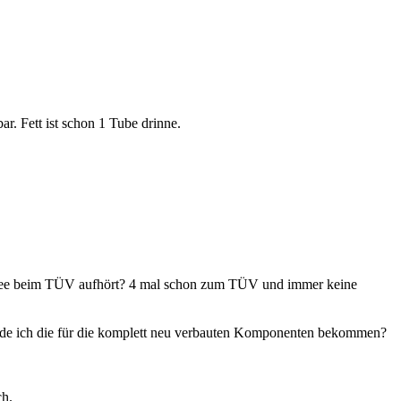
r. Fett ist schon 1 Tube drinne.
yssee beim TÜV aufhört? 4 mal schon zum TÜV und immer keine
rde ich die für die komplett neu verbauten Komponenten bekommen?
ch.