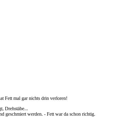
 Fett mal gar nichts drin verloren!
t, Drehstäbe...
d geschmiert werden. - Fett war da schon richtig.