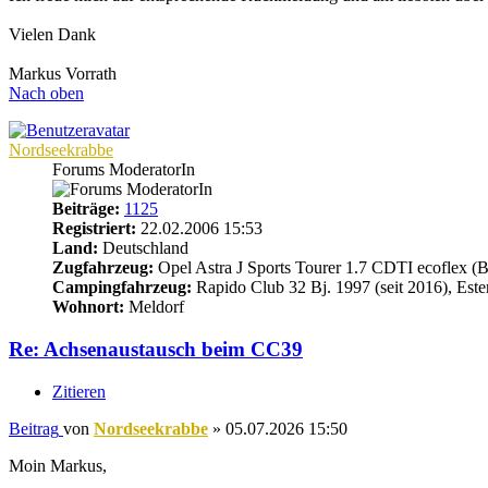
Vielen Dank
Markus Vorrath
Nach oben
Nordseekrabbe
Forums ModeratorIn
Beiträge:
1125
Registriert:
22.02.2006 15:53
Land:
Deutschland
Zugfahrzeug:
Opel Astra J Sports Tourer 1.7 CDTI ecoflex (B
Campingfahrzeug:
Rapido Club 32 Bj. 1997 (seit 2016), Este
Wohnort:
Meldorf
Re: Achsenaustausch beim CC39
Zitieren
Beitrag
von
Nordseekrabbe
»
05.07.2026 15:50
Moin Markus,