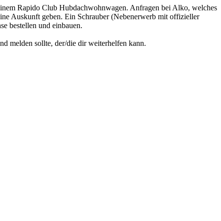
ei meinem Rapido Club Hubdachwohnwagen. Anfragen bei Alko, welches
ne Auskunft geben. Ein Schrauber (Nebenerwerb mit offizieller
e bestellen und einbauen.
d melden sollte, der/die dir weiterhelfen kann.