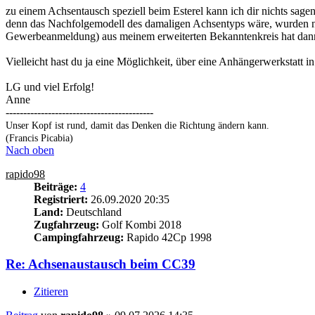
zu einem Achsentausch speziell beim Esterel kann ich dir nichts s
denn das Nachfolgemodell des damaligen Achsentyps wäre, wurden nic
Gewerbeanmeldung) aus meinem erweiterten Bekanntenkreis hat dann
Vielleicht hast du ja eine Möglichkeit, über eine Anhängerwerkstatt i
LG und viel Erfolg!
Anne
------------------------------------------
Unser Kopf ist rund, damit das Denken die Richtung ändern kann.
(Francis Picabia)
Nach oben
rapido98
Beiträge:
4
Registriert:
26.09.2020 20:35
Land:
Deutschland
Zugfahrzeug:
Golf Kombi 2018
Campingfahrzeug:
Rapido 42Cp 1998
Re: Achsenaustausch beim CC39
Zitieren