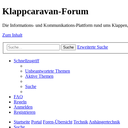
Klappcaravan-Forum
Die Informations- und Kommunikations-Plattform rund ums Klappen,
Zum Inhalt
Erweiterte Suche
Suche
Schnellzugriff
Unbeantwortete Themen
Aktive Themen
Suche
FAQ
Regeln
Anmelden
Registrieren
Startseite
Portal
Foren-Übersicht
Technik
Anhängertechnik
Suche