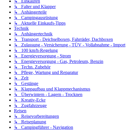
↳ Einkaufen
↳ Falter und Klapper
↳ Anhängerteile
↳ Campingausrüstung
↳ Aktuelle Einkaufs-Tipps
Technik
↳ Anhängertechnik
↳ Transport - Deichselboxen, Fahrräder, Dachboxen
↳ Zulassung - Versicherung - TÜV - Vollabnahme - Import
↳ 100 km/h-Regelung
↳ Energieversorgung - Strom
↳ Energieversorgung - Gas, Petroleum, Benzin
↳ Techn. Zubehör
↳ Pflege, Wartung und Reparatur
↳ Zelt
↳ Gestänge
↳ Klappaufbau und Klappmechanismus
↳ Überwintern - Lagern - Trocknen
↳ Kreativ-Ecke
↳ Zugfahrzeuge
Reisen
↳ Reisevorbereitungen
↳ Reiseplanung
↳ Campingführer - Navigation