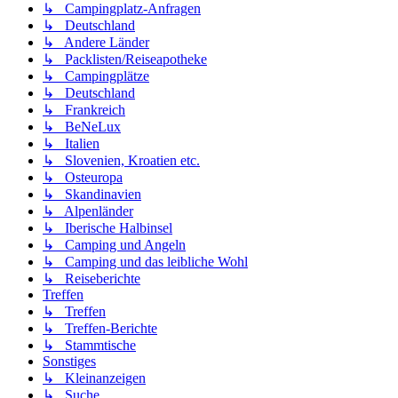
↳ Campingplatz-Anfragen
↳ Deutschland
↳ Andere Länder
↳ Packlisten/Reiseapotheke
↳ Campingplätze
↳ Deutschland
↳ Frankreich
↳ BeNeLux
↳ Italien
↳ Slovenien, Kroatien etc.
↳ Osteuropa
↳ Skandinavien
↳ Alpenländer
↳ Iberische Halbinsel
↳ Camping und Angeln
↳ Camping und das leibliche Wohl
↳ Reiseberichte
Treffen
↳ Treffen
↳ Treffen-Berichte
↳ Stammtische
Sonstiges
↳ Kleinanzeigen
↳ Suche