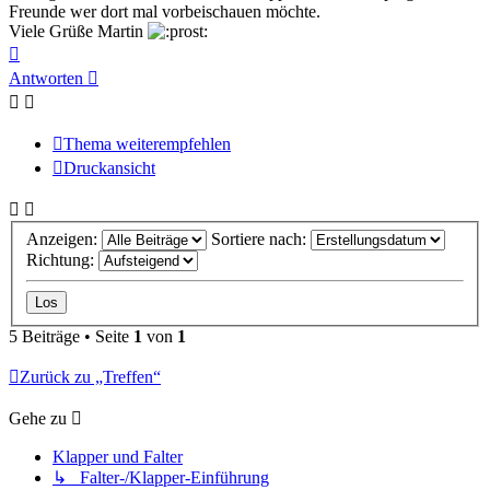
Freunde wer dort mal vorbeischauen möchte.
Viele Grüße Martin
Nach
oben
Antworten
Thema weiterempfehlen
Druckansicht
Anzeigen:
Sortiere nach:
Richtung:
5 Beiträge • Seite
1
von
1
Zurück zu „Treffen“
Gehe zu
Klapper und Falter
↳ Falter-/Klapper-Einführung