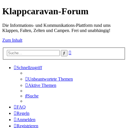
Klappcaravan-Forum
Die Informations- und Kommunikations-Plattform rund ums
Klappen, Falten, Zelten und Campen. Frei und unabhängig!
Zum Inhalt
Erweiterte
Suche
Suche
Schnellzugriff
Unbeantwortete Themen
Aktive Themen
Suche
FAQ
Regeln
Anmelden
Registrieren