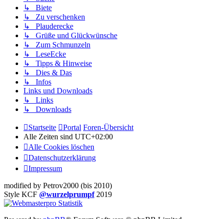
↳ Biete
↳ Zu verschenken
↳ Plauderecke
↳ Grüße und Glückwünsche
↳ Zum Schmunzeln
↳ LeseEcke
↳ Tipps & Hinweise
↳ Dies & Das
↳ Infos
Links und Downloads
↳ Links
↳ Downloads
Startseite
Portal
Foren-Übersicht
Alle Zeiten sind
UTC+02:00
Alle Cookies löschen
Datenschutzerklärung
Impressum
modified by Petrov2000 (bis 2010)
Style KCF
@wurzelprumpf
2019