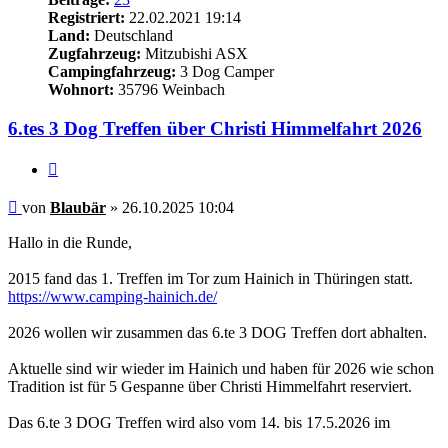
Registriert:
22.02.2021 19:14
Land:
Deutschland
Zugfahrzeug:
Mitzubishi ASX
Campingfahrzeug:
3 Dog Camper
Wohnort:
35796 Weinbach
6.tes 3 Dog Treffen über Christi Himmelfahrt 2026
Zitieren
Beitrag
von
Blaubär
»
26.10.2025 10:04
Hallo in die Runde,
2015 fand das 1. Treffen im Tor zum Hainich in Thüringen statt.
https://www.camping-hainich.de/
2026 wollen wir zusammen das 6.te 3 DOG Treffen dort abhalten.
Aktuelle sind wir wieder im Hainich und haben für 2026 wie schon
Tradition ist für 5 Gespanne über Christi Himmelfahrt reserviert.
Das 6.te 3 DOG Treffen wird also vom 14. bis 17.5.2026 im