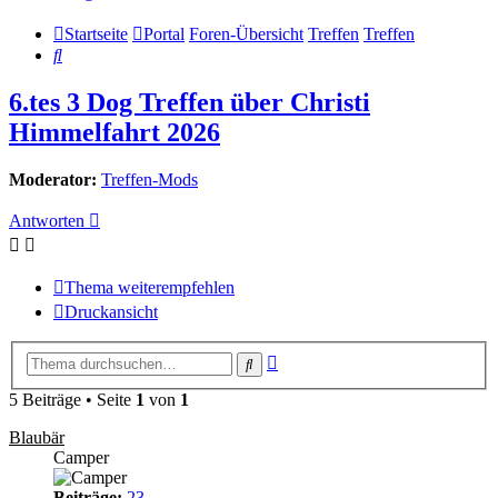
Startseite
Portal
Foren-Übersicht
Treffen
Treffen
Suche
6.tes 3 Dog Treffen über Christi
Himmelfahrt 2026
Moderator:
Treffen-Mods
Antworten
Thema weiterempfehlen
Druckansicht
Erweiterte
Suche
Suche
5 Beiträge • Seite
1
von
1
Blaubär
Camper
Beiträge:
23