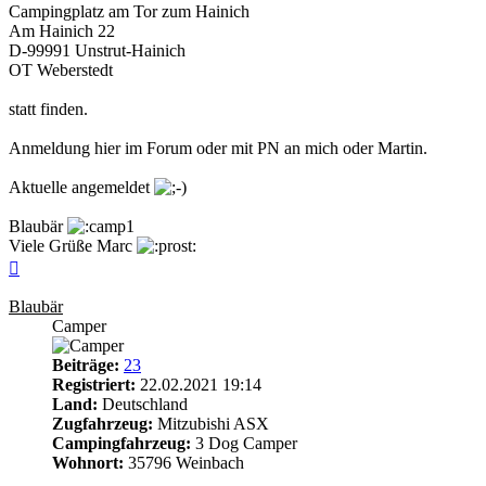
Campingplatz am Tor zum Hainich
Am Hainich 22
D-99991 Unstrut-Hainich
OT Weberstedt
statt finden.
Anmeldung hier im Forum oder mit PN an mich oder Martin.
Aktuelle angemeldet
Blaubär
Viele Grüße Marc
Nach
oben
Blaubär
Camper
Beiträge:
23
Registriert:
22.02.2021 19:14
Land:
Deutschland
Zugfahrzeug:
Mitzubishi ASX
Campingfahrzeug:
3 Dog Camper
Wohnort:
35796 Weinbach